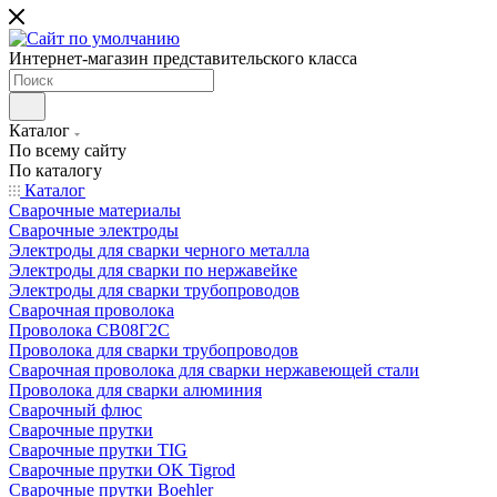
Интернет-магазин представительского класса
Каталог
По всему сайту
По каталогу
Каталог
Сварочные материалы
Сварочные электроды
Электроды для сварки черного металла
Электроды для сварки по нержавейке
Электроды для сварки трубопроводов
Сварочная проволока
Проволока СВ08Г2С
Проволока для сварки трубопроводов
Сварочная проволока для сварки нержавеющей стали
Проволока для сварки алюминия
Сварочный флюс
Сварочные прутки
Сварочные прутки TIG
Сварочные прутки OK Tigrod
Сварочные прутки Boehler