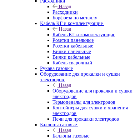
Расходники
Назад
Расходники
Борфреза по металлу
Кабель КГ и комплектующие
Назад
Кабель КГ и комплектующие
Розетки панельные
Розетки кабельные
Вилки панельные
Вилки кабельные
Кабель сварочный
Рукава газовые
Оборудование для прокалки и сушки
электродов
Назад
Оборудование для прокалки и сушки
электродов
Термопеналы для электродов
Контейнеры для сушки и хранения
электродов
Печи для прокалки электродов
Баллоны газовые
Назад
Баллоны газовые