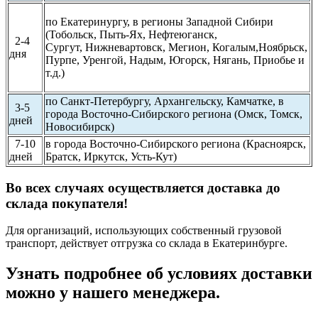
по Екатеринургу, в регионы Западной Сибири
(Тобольск, Пыть-Ях, Нефтеюганск,
2-4
Сургут,
Нижневартовск, Мегион, Когалым,Ноябрьск,
дня
Пурпе, Уренгой, Надым, Югорск, Нягань, Приобье и
т.д.)
по Санкт-Петербургу, Архангельску, Камчатке, в
3-5
города Восточно-Сибирского региона (Омск, Томск,
дней
Новосибирск)
7-10
в города Восточно-Сибирского региона (Красноярск,
дней
Братск, Иркутск, Усть-Кут)
Во всех случаях осуществляется доставка до
склада покупателя!
Для организаций, использующих собственный грузовой
транспорт, действует отгрузка со склада в Екатеринбурге.
Узнать подробнее об условиях доставки
можно у нашего менеджера.