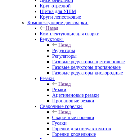
Диск зачистной
Круг отрезной
Щетка для УШМ
Круги лепестковые
Комплектующие для сварки
Назад
Комплектующие для сварки
Редукторы
Назад
Редукторы
Регуляторы
Газовые редукторы ацетиленовые
Газовые редукторы пропановые
Газовые редукторы кислородные
Резаки
Назад
Резаки
Ацетиленовые резаки
Пропановые резаки
Сварочные горелки
Назад
Сварочные горелки
Гусаки
Горелки для полуавтоматов
Горелки кровельные