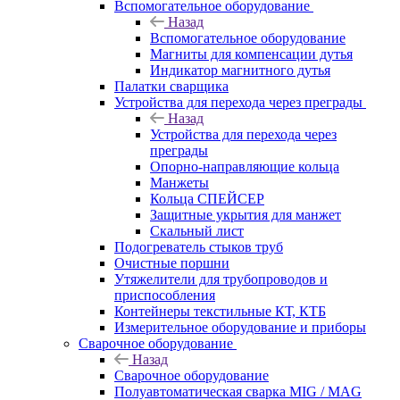
Вспомогательное оборудование
Назад
Вспомогательное оборудование
Магниты для компенсации дутья
Индикатор магнитного дутья
Палатки сварщика
Устройства для перехода через преграды
Назад
Устройства для перехода через
преграды
Опорно-направляющие кольца
Манжеты
Кольца СПЕЙСЕР
Защитные укрытия для манжет
Скальный лист
Подогреватель стыков труб
Очистные поршни
Утяжелители для трубопроводов и
приспособления
Контейнеры текстильные КТ, КТБ
Измерительное оборудование и приборы
Сварочное оборудование
Назад
Сварочное оборудование
Полуавтоматическая сварка MIG / MAG