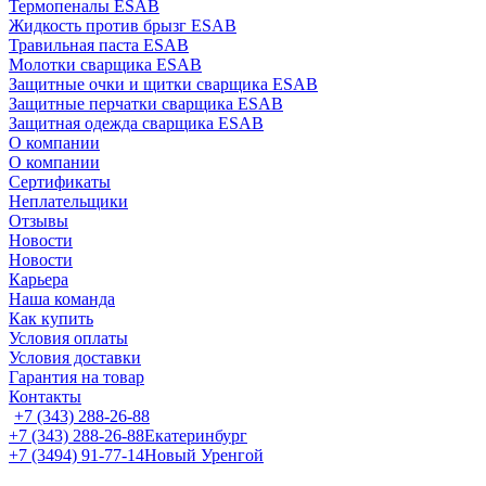
Термопеналы ESAB
Жидкость против брызг ESAB
Травильная паста ESAB
Молотки сварщика ESAB
Защитные очки и щитки сварщика ESAB
Защитные перчатки сварщика ESAB
Защитная одежда сварщика ESAB
О компании
О компании
Сертификаты
Неплательщики
Отзывы
Новости
Новости
Карьера
Наша команда
Как купить
Условия оплаты
Условия доставки
Гарантия на товар
Контакты
+7 (343) 288-26-88
+7 (343) 288-26-88
Екатеринбург
+7 (3494) 91-77-14
Новый Уренгой