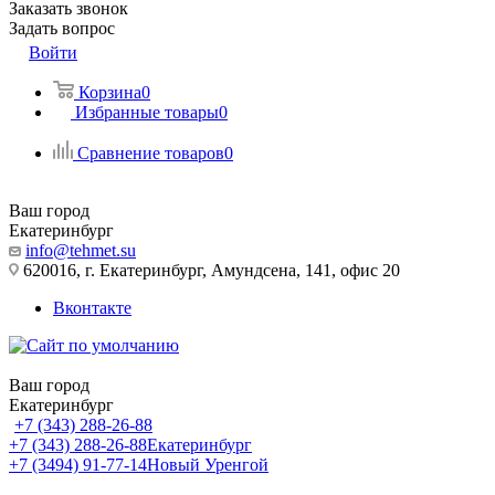
Заказать звонок
Задать вопрос
Войти
Корзина
0
Избранные товары
0
Сравнение товаров
0
Ваш город
Екатеринбург
info@tehmet.su
620016, г. Екатеринбург, Амундсена, 141, офис 20
Вконтакте
Ваш город
Екатеринбург
+7 (343) 288-26-88
+7 (343) 288-26-88
Екатеринбург
+7 (3494) 91-77-14
Новый Уренгой