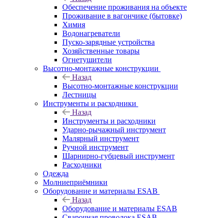
Обеспечение проживания на объекте
Проживание в вагончике (бытовке)
Химия
Водонагреватели
Пуско-зарядные устройства
Хозяйственные товары
Огнетушители
Высотно-монтажные конструкции
Назад
Высотно-монтажные конструкции
Лестницы
Инструменты и расходники
Назад
Инструменты и расходники
Ударно-рычажный инструмент
Малярный инструмент
Ручной инструмент
Шарнирно-губцевый инструмент
Расходники
Одежда
Молниеприёмники
Оборудование и материалы ESAB
Назад
Оборудование и материалы ESAB
Сварочная проволока ESAB