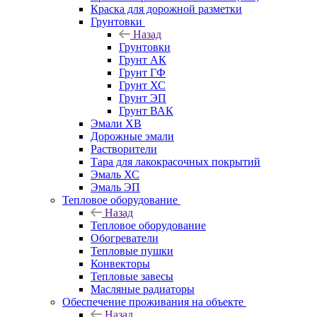
Краска для дорожной разметки
Грунтовки
Назад
Грунтовки
Грунт АК
Грунт ГФ
Грунт ХС
Грунт ЭП
Грунт ВАК
Эмали ХВ
Дорожные эмали
Растворители
Тара для лакокрасочных покрытий
Эмаль ХС
Эмаль ЭП
Тепловое оборудование
Назад
Тепловое оборудование
Обогреватели
Тепловые пушки
Конвекторы
Тепловые завесы
Масляные радиаторы
Обеспечение проживания на объекте
Назад