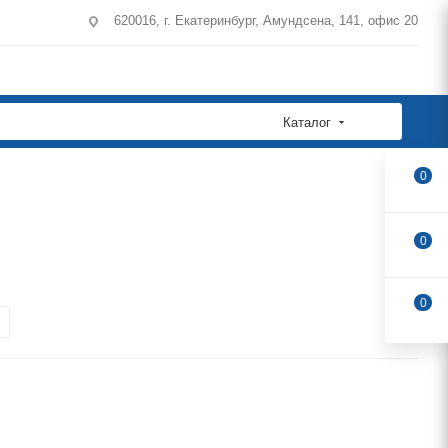
620016, г. Екатеринбург, Амундсена, 141, офис 20
Каталог
0
0
0