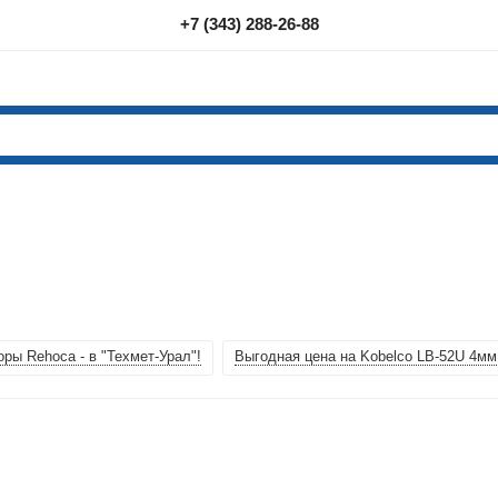
+7 (343) 288-26-88
ры Rehoca - в "Техмет-Урал"!
Выгодная цена на Kobelco LB-52U 4мм