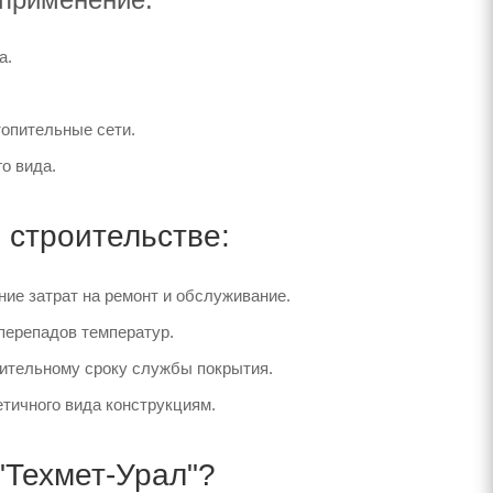
а.
опительные сети.
о вида.
 строительстве:
ие затрат на ремонт и обслуживание.
перепадов температур.
лительному сроку службы покрытия.
тичного вида конструкциям.
"Техмет-Урал"?