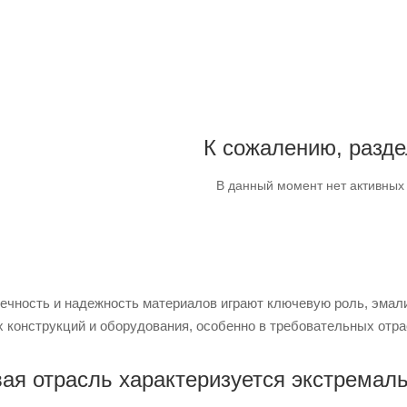
К сожалению, разде
В данный момент нет активных
овечность и надежность материалов играют ключевую роль, эма
конструкций и оборудования, особенно в требовательных отрас
ая отрасль характеризуется экстремал