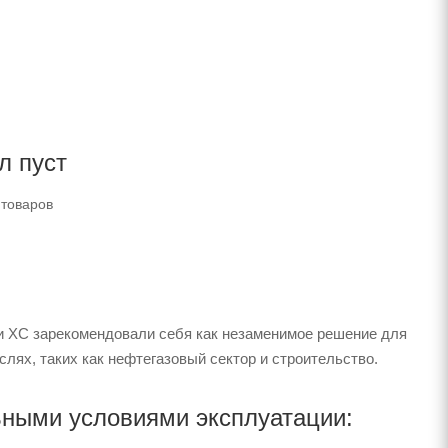
л пуст
 товаров
ли ХС зарекомендовали себя как незаменимое решение для
лях, таких как нефтегазовый сектор и строительство.
ьными условиями эксплуатации: