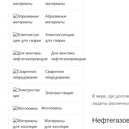
материалы
Абразивные
материалы
Комплектующие
для сварки
Для монтажа
нефтегазопроводов
Сварочное
оборудование
Электростанции
В мире, где долг
защиты различных 
Мотопомпы
Нефтегазов
Материалы
для изоляции