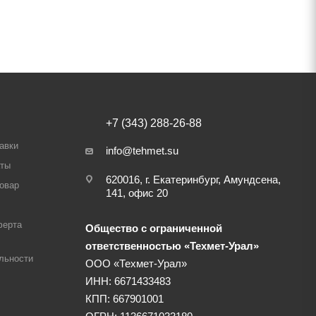
+7 (343) 288-26-88
авки
info@tehmet.su
аты
620016, г. Екатеринбург, Амундсена,
товар
141, офис 20
ферта
Общество с ограниченной
ответственностью «Техмет-Урал»
льности
ООО «Техмет-Урал»
ИНН: 6671433483
КПП: 667901001