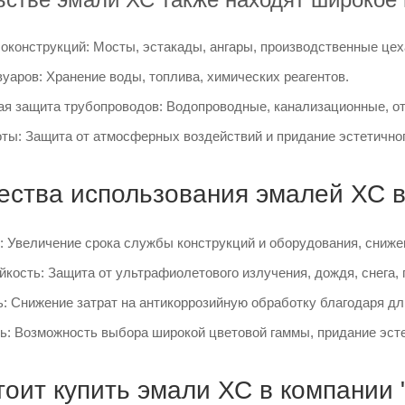
оконструкций: Мосты, эстакады, ангары, производственные цех
уаров: Хранение воды, топлива, химических реагентов.
ая защита трубопроводов: Водопроводные, канализационные, от
ты: Защита от атмосферных воздействий и придание эстетичног
ства использования эмалей ХС в
: Увеличение срока службы конструкций и оборудования, снижен
кость: Защита от ультрафиолетового излучения, дождя, снега, 
: Снижение затрат на антикоррозийную обработку благодаря д
ь: Возможность выбора широкой цветовой гаммы, придание эсте
тоит купить эмали ХС в компании 