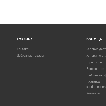
КОРЗИНА
ПОМОЩЬ
Контакты
Условия дост
Избранные товары
Условия опл
Гарантия на 
Вопрос-ответ
Публичная о
Политика
конфиденциа
Контакты