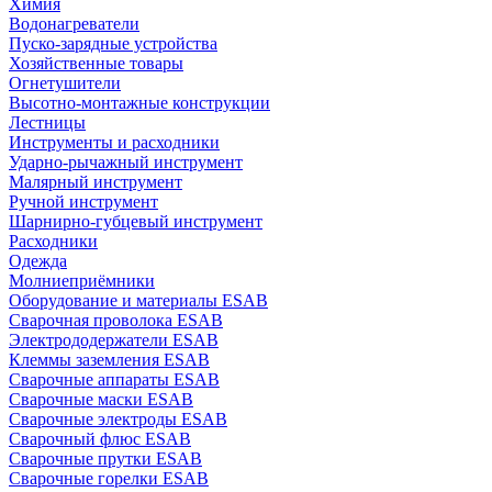
Химия
Водонагреватели
Пуско-зарядные устройства
Хозяйственные товары
Огнетушители
Высотно-монтажные конструкции
Лестницы
Инструменты и расходники
Ударно-рычажный инструмент
Малярный инструмент
Ручной инструмент
Шарнирно-губцевый инструмент
Расходники
Одежда
Молниеприёмники
Оборудование и материалы ESAB
Сварочная проволока ESAB
Электрододержатели ESAB
Клеммы заземления ESAB
Сварочные аппараты ESAB
Сварочные маски ESAB
Сварочные электроды ESAB
Сварочный флюс ESAB
Сварочные прутки ESAB
Сварочные горелки ESAB