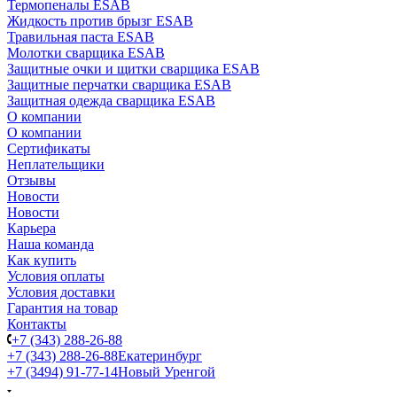
Термопеналы ESAB
Жидкость против брызг ESAB
Травильная паста ESAB
Молотки сварщика ESAB
Защитные очки и щитки сварщика ESAB
Защитные перчатки сварщика ESAB
Защитная одежда сварщика ESAB
О компании
О компании
Сертификаты
Неплательщики
Отзывы
Новости
Новости
Карьера
Наша команда
Как купить
Условия оплаты
Условия доставки
Гарантия на товар
Контакты
+7 (343) 288-26-88
+7 (343) 288-26-88
Екатеринбург
+7 (3494) 91-77-14
Новый Уренгой