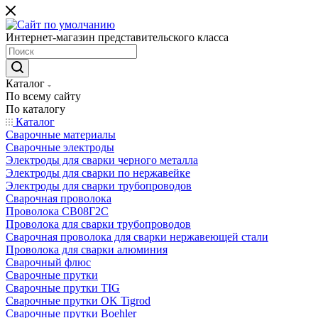
Интернет-магазин представительского класса
Каталог
По всему сайту
По каталогу
Каталог
Сварочные материалы
Сварочные электроды
Электроды для сварки черного металла
Электроды для сварки по нержавейке
Электроды для сварки трубопроводов
Сварочная проволока
Проволока СВ08Г2С
Проволока для сварки трубопроводов
Сварочная проволока для сварки нержавеющей стали
Проволока для сварки алюминия
Сварочный флюс
Сварочные прутки
Сварочные прутки TIG
Сварочные прутки OK Tigrod
Сварочные прутки Boehler