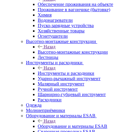
Обеспечение проживания на объекте
Проживание в вагончике (бытовке)
Химия
Водонагреватели
Пуско-зарядные устройства
Хозяйственные товары
Огнетушители
Высотно-монтажные конструкции
Назад
Высотно-монтажные конструкции
Лестницы
Инструменты и расходники
Назад
Инструменты и расходники
Ударно-рычажный инструмент
Малярный инструмент
Ручной инструмент
Шарнирно-губцевый инструмент
Расходники
Одежда
Молниеприёмники
Оборудование и материалы ESAB
Назад
Оборудование и материалы ESAB
Сварочная проволока ESAB