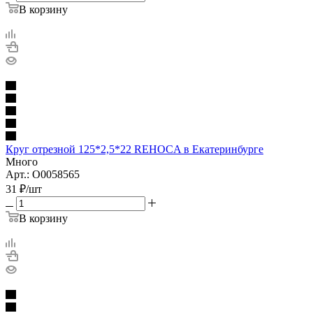
В корзину
Круг отрезной 125*2,5*22 REHOCA в Екатеринбурге
Много
Арт.: O0058565
31
₽
/шт
В корзину