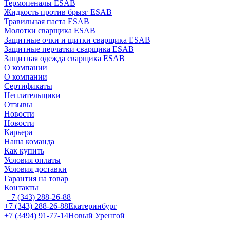
Термопеналы ESAB
Жидкость против брызг ESAB
Травильная паста ESAB
Молотки сварщика ESAB
Защитные очки и щитки сварщика ESAB
Защитные перчатки сварщика ESAB
Защитная одежда сварщика ESAB
О компании
О компании
Сертификаты
Неплательщики
Отзывы
Новости
Новости
Карьера
Наша команда
Как купить
Условия оплаты
Условия доставки
Гарантия на товар
Контакты
+7 (343) 288-26-88
+7 (343) 288-26-88
Екатеринбург
+7 (3494) 91-77-14
Новый Уренгой