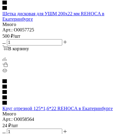
Щетка дисковая для УШМ 200х22 мм REHOCA в
Екатеринбурге
Много
Арт.: O0057725
500
₽
/шт
В корзину
Круг отрезной 125*1,6*22 REHOCA в Екатеринбурге
Много
Арт.: O0058564
24
₽
/шт