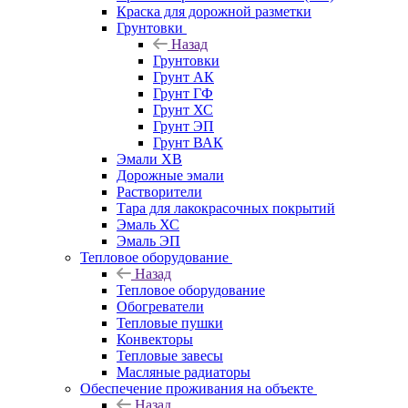
Краска для дорожной разметки
Грунтовки
Назад
Грунтовки
Грунт АК
Грунт ГФ
Грунт ХС
Грунт ЭП
Грунт ВАК
Эмали ХВ
Дорожные эмали
Растворители
Тара для лакокрасочных покрытий
Эмаль ХС
Эмаль ЭП
Тепловое оборудование
Назад
Тепловое оборудование
Обогреватели
Тепловые пушки
Конвекторы
Тепловые завесы
Масляные радиаторы
Обеспечение проживания на объекте
Назад