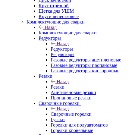
Диск зачистной
Круг отрезной
Щетка для УШМ
Круги лепестковые
Комплектующие для сварки
Назад
Комплектующие для сварки
Редукторы
Назад
Редукторы
Регуляторы
Газовые редукторы ацетиленовые
Газовые редукторы пропановые
Газовые редукторы кислородные
Резаки
Назад
Резаки
Ацетиленовые резаки
Пропановые резаки
Сварочные горелки
Назад
Сварочные горелки
Гусаки
Горелки для полуавтоматов
Горелки кровельные