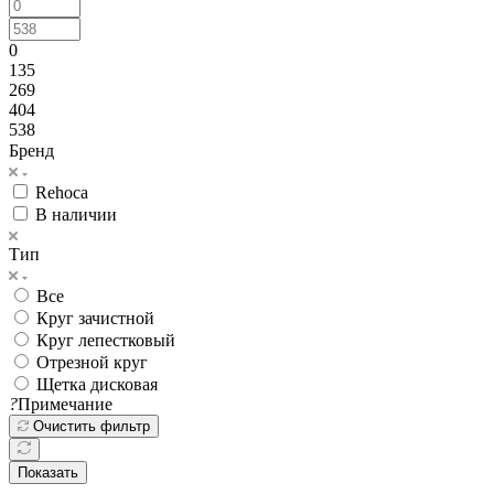
0
135
269
404
538
Бренд
Rehoca
В наличии
Тип
Все
Круг зачистной
Круг лепестковый
Отрезной круг
Щетка дисковая
?
Примечание
Очистить фильтр
Показать