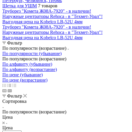
Щетка для УШМ
7 товаров
Труборез "Комета Ж08А-7920" - в наличии!
Наружные центраторы Rehoca - в "Техмет-Урал"!
Выгодная цена на Kobelco LB-52U 4мм
Труборез "Комета Ж08А-7920" - в наличии!
Наружные центраторы Rehoca - в "Техмет-Урал"!
Выгодная цена на Kobelco LB-52U 4мм
Фильтр
По популярности (возрастание)
По популярности (убывание)
По популярности (возрастание)
По алфавиту (убывание)
По алфавиту (возрастание)
По цене (убывание)
По цене (возрастание)
Фильтр
Сортировка
По популярности (возрастание)
Цена
Цена