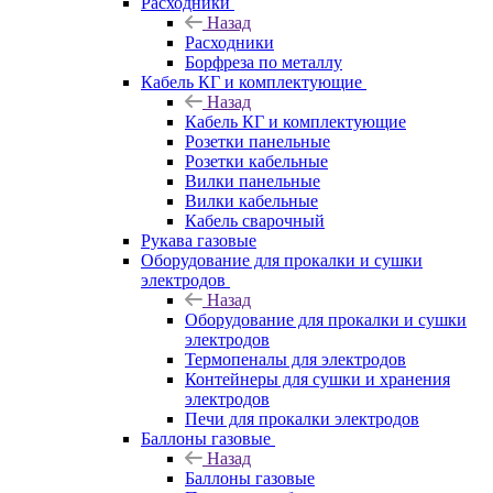
Расходники
Назад
Расходники
Борфреза по металлу
Кабель КГ и комплектующие
Назад
Кабель КГ и комплектующие
Розетки панельные
Розетки кабельные
Вилки панельные
Вилки кабельные
Кабель сварочный
Рукава газовые
Оборудование для прокалки и сушки
электродов
Назад
Оборудование для прокалки и сушки
электродов
Термопеналы для электродов
Контейнеры для сушки и хранения
электродов
Печи для прокалки электродов
Баллоны газовые
Назад
Баллоны газовые