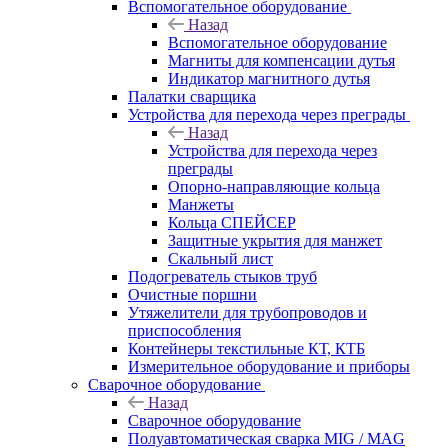
Вспомогательное оборудование
Назад
Вспомогательное оборудование
Магниты для компенсации дутья
Индикатор магнитного дутья
Палатки сварщика
Устройства для перехода через преграды
Назад
Устройства для перехода через
преграды
Опорно-направляющие кольца
Манжеты
Кольца СПЕЙСЕР
Защитные укрытия для манжет
Скальный лист
Подогреватель стыков труб
Очистные поршни
Утяжелители для трубопроводов и
приспособления
Контейнеры текстильные КТ, КТБ
Измерительное оборудование и приборы
Сварочное оборудование
Назад
Сварочное оборудование
Полуавтоматическая сварка MIG / MAG