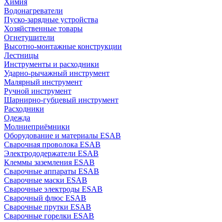
Химия
Водонагреватели
Пуско-зарядные устройства
Хозяйственные товары
Огнетушители
Высотно-монтажные конструкции
Лестницы
Инструменты и расходники
Ударно-рычажный инструмент
Малярный инструмент
Ручной инструмент
Шарнирно-губцевый инструмент
Расходники
Одежда
Молниеприёмники
Оборудование и материалы ESAB
Сварочная проволока ESAB
Электрододержатели ESAB
Клеммы заземления ESAB
Сварочные аппараты ESAB
Сварочные маски ESAB
Сварочные электроды ESAB
Сварочный флюс ESAB
Сварочные прутки ESAB
Сварочные горелки ESAB