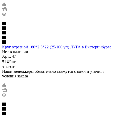
Круг отрезной 180*2,5*22 (25/100 уп) ЛУГА в Екатеринбурге
Нет в наличии
Арт.: 47
51
₽
/шт
заказать
Наши менеджеры обязательно свяжутся с вами и уточнят
условия заказа