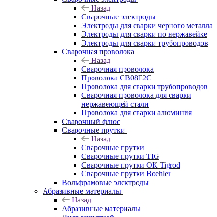
Назад
Сварочные электроды
Электроды для сварки черного металла
Электроды для сварки по нержавейке
Электроды для сварки трубопроводов
Сварочная проволока
Назад
Сварочная проволока
Проволока СВ08Г2С
Проволока для сварки трубопроводов
Сварочная проволока для сварки
нержавеющей стали
Проволока для сварки алюминия
Сварочный флюс
Сварочные прутки
Назад
Сварочные прутки
Сварочные прутки TIG
Сварочные прутки OK Tigrod
Сварочные прутки Boehler
Вольфрамовые электроды
Абразивные материалы
Назад
Абразивные материалы