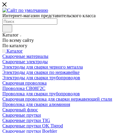
Интернет-магазин представительского класса
Каталог
По всему сайту
По каталогу
Каталог
Сварочные материалы
Сварочные электроды
Электроды для сварки черного металла
Электроды для сварки по нержавейке
Электроды для сварки трубопроводов
Сварочная проволока
Проволока СВ08Г2С
Проволока для сварки трубопроводов
Сварочная проволока для сварки нержавеющей стали
Проволока для сварки алюминия
Сварочный флюс
Сварочные прутки
Сварочные прутки TIG
Сварочные прутки OK Tigrod
Сварочные прутки Boehler