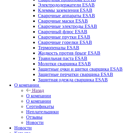
Электрододержатели ESAB
Клеммы заземления ESAB
Сварочные аппараты ESAB
Сварочные маски ESAB
Сварочные электроды ESAB
Сварочный флюс ESAB
Сварочные прутки ESAB
Сварочные горелки ESAB
Термопеналы ESAB
Жидкость против брызг ESAB
Травильная паста ESAB
Молотки сварщика ESAB
Защитные очки и щитки сварщика ESAB
Защитные перчатки сварщика ESAB
Защитная одежда сварщика ESAB
О компании
Назад
О компании
О компании
Сертификаты
Неплательщики
Отзывы
Новости
Новости