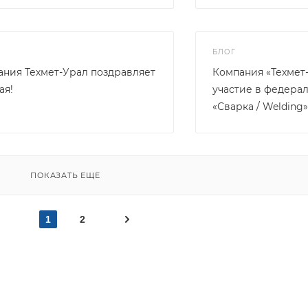
БЛОГ
ния Техмет-Урал поздравляет
Компания «Техмет
ая!
участие в федера
«Сварка / Welding
ПОКАЗАТЬ ЕЩЕ
1
2