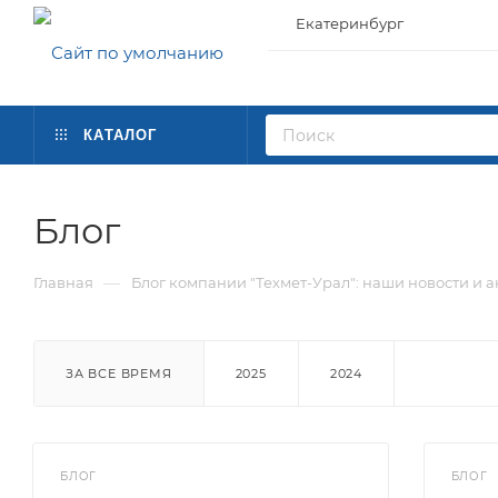
Екатеринбург
КАТАЛОГ
Блог
—
Главная
Блог компании "Техмет-Урал": наши новости и 
ЗА ВСЕ ВРЕМЯ
2025
2024
БЛОГ
БЛОГ