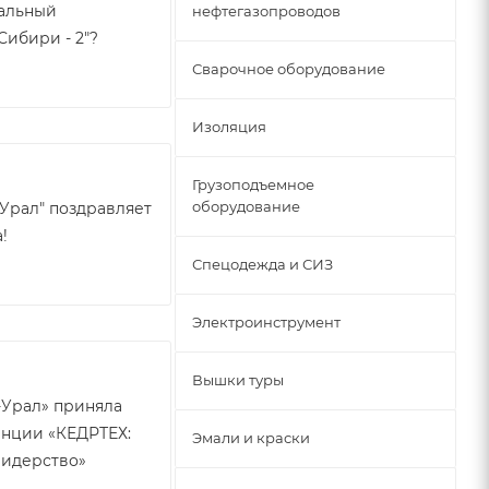
ральный
нефтегазопроводов
Сибири - 2"?
Сварочное оборудование
Изоляция
Грузоподъемное
оборудование
-Урал" поздравляет
!
Спецодежда и СИЗ
Электроинструмент
Вышки туры
-Урал» приняла
енции «КЕДРТЕХ:
Эмали и краски
лидерство»