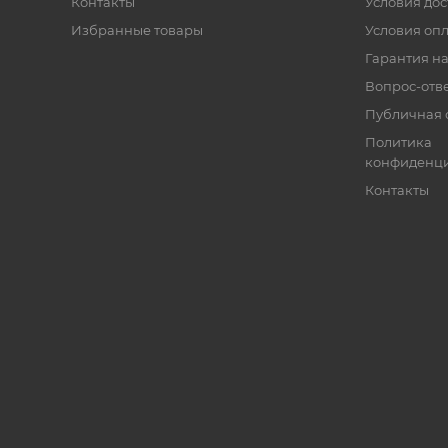
Контакты
Условия дос
Избранные товары
Условия оп
Гарантия на
Вопрос-отв
Публичная 
Политика
конфиденци
Контакты