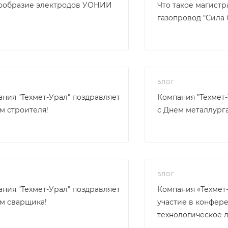
ообразие электродов УОНИИ
Что такое магист
газопровод "Сила 
БЛОГ
ния "Техмет-Урал" поздравляет
Компания "Техмет
м строителя!
с Днем металлурга
БЛОГ
ния "Техмет-Урал" поздравляет
Компания «Техмет
м сварщика!
участие в конфер
технологическое 