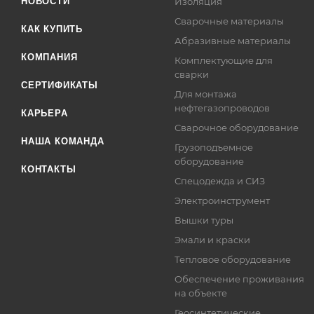
НОВОСТИ
Изоляция
Сварочные материалы
КАК КУПИТЬ
Абразивные материалы
КОМПАНИЯ
Комплектующие для
сварки
СЕРТИФИКАТЫ
Для монтажа
нефтегазопроводов
КАРЬЕРА
Сварочное оборудование
НАША КОМАНДА
Грузоподъемное
оборудование
КОНТАКТЫ
Спецодежда и СИЗ
Электроинструмент
Вышки туры
Эмали и краски
Тепловое оборудование
Обеспечение проживания
на объекте
Геосинтетические