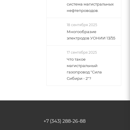
система магистральных
нефтепроводов.
18 сентября 2025
Многообразие
электродов УОНИИ 13/55
17 сентября 2025
Что такое
магистральный
газопровод "Сила
Сибири - 2"?
+7 (343) 288-26-88