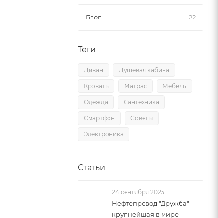
Блог
22
Теги
Диван
Душевая кабина
Кровать
Матрас
Мебель
Одежда
Сантехника
Смартфон
Советы
Электроника
Статьи
24 сентября 2025
Нефтепровод "Дружба" –
крупнейшая в мире