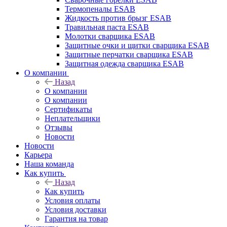
Термопеналы ESAB
Жидкость против брызг ESAB
Травильная паста ESAB
Молотки сварщика ESAB
Защитные очки и щитки сварщика ESAB
Защитные перчатки сварщика ESAB
Защитная одежда сварщика ESAB
О компании
Назад
О компании
О компании
Сертификаты
Неплательщики
Отзывы
Новости
Новости
Карьера
Наша команда
Как купить
Назад
Как купить
Условия оплаты
Условия доставки
Гарантия на товар