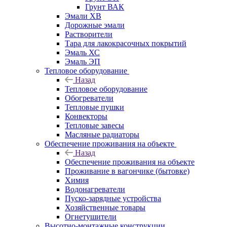
Грунт ВАК
Эмали ХВ
Дорожные эмали
Растворители
Тара для лакокрасочных покрытий
Эмаль ХС
Эмаль ЭП
Тепловое оборудование
Назад
Тепловое оборудование
Обогреватели
Тепловые пушки
Конвекторы
Тепловые завесы
Масляные радиаторы
Обеспечение проживания на объекте
Назад
Обеспечение проживания на объекте
Проживание в вагончике (бытовке)
Химия
Водонагреватели
Пуско-зарядные устройства
Хозяйственные товары
Огнетушители
Высотно-монтажные конструкции