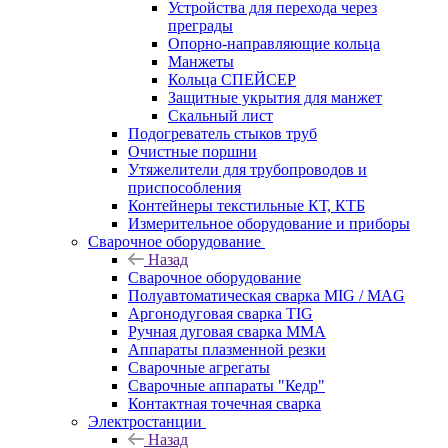
Устройства для перехода через
преграды
Опорно-направляющие кольца
Манжеты
Кольца СПЕЙСЕР
Защитные укрытия для манжет
Скальный лист
Подогреватель стыков труб
Очистные поршни
Утяжелители для трубопроводов и
приспособления
Контейнеры текстильные КТ, КТБ
Измерительное оборудование и приборы
Сварочное оборудование
Назад
Сварочное оборудование
Полуавтоматическая сварка MIG / MAG
Аргонодуговая сварка TIG
Ручная дуговая сварка ММА
Аппараты плазменной резки
Сварочные агрегаты
Сварочные аппараты "Кедр"
Контактная точечная сварка
Электростанции
Назад