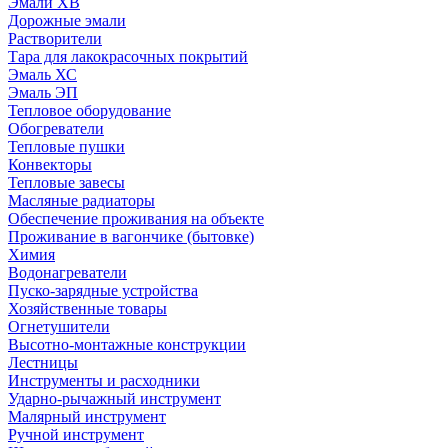
Эмали ХВ
Дорожные эмали
Растворители
Тара для лакокрасочных покрытий
Эмаль ХС
Эмаль ЭП
Тепловое оборудование
Обогреватели
Тепловые пушки
Конвекторы
Тепловые завесы
Масляные радиаторы
Обеспечение проживания на объекте
Проживание в вагончике (бытовке)
Химия
Водонагреватели
Пуско-зарядные устройства
Хозяйственные товары
Огнетушители
Высотно-монтажные конструкции
Лестницы
Инструменты и расходники
Ударно-рычажный инструмент
Малярный инструмент
Ручной инструмент