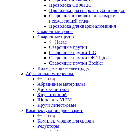
Проволока СВ08Г2С
Проволока для сварки трубопроводов
Сварочная проволока для сварки
нержавеющей стали
Проволока для сварки алюминия
Сварочный флюс
Сварочные прутки
Назад
Сварочные прутки
Сварочные прутки TIG
Сварочные прутки OK Tigrod
Сварочные прутки Boehler
Вольфрамовые электроды
Абразивные материалы
Назад
Абразивные материалы
Диск зачистной
Круг отрезной
Щетка для УШМ
Круги лепестковые
Комплектующие для сварки
Назад
Комплектующие для сварки
Редукторы