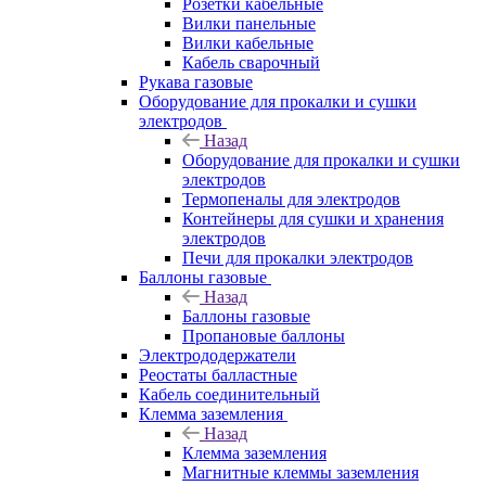
Розетки кабельные
Вилки панельные
Вилки кабельные
Кабель сварочный
Рукава газовые
Оборудование для прокалки и сушки
электродов
Назад
Оборудование для прокалки и сушки
электродов
Термопеналы для электродов
Контейнеры для сушки и хранения
электродов
Печи для прокалки электродов
Баллоны газовые
Назад
Баллоны газовые
Пропановые баллоны
Электрододержатели
Реостаты балластные
Кабель соединительный
Клемма заземления
Назад
Клемма заземления
Магнитные клеммы заземления