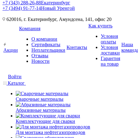
+7 (343) 288-26-88
Екатеринбург
+7 (3494) 91-77-14
Новый Уренгой
620016, г. Екатеринбург, Амундсена, 141, офис 20
Как купить
Компания
Условия
О компании
оплаты
Сертификаты
Наша
Контакты
Условия
Акции
Неплательщики
команд
доставки
Отзывы
Гарантия
Новости
на товар
Войти
Каталог
Сварочные материалы
Абразивные материалы
Комплектующие для сварки
Для монтажа нефтегазопроводов