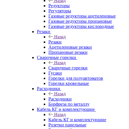
Назад
Редукторы
Регуляторы
Газовые редукторы ацетиленовые
Газовые редукторы пропановые
Газовые редукторы кислородные
Резаки
Назад
Резаки
Ацетиленовые резаки
Пропановые резаки
Сварочные горелки
Назад
Сварочные горелки
Гусаки
Горелки для полуавтоматов
Горелки кровельные
Расходники
Назад
Расходники
Борфреза по металлу
Кабель КГ и комплектующие
Назад
Кабель КГ и комплектующие
Розетки панельные