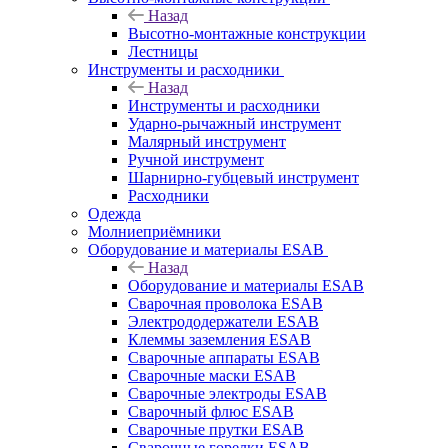
Назад
Высотно-монтажные конструкции
Лестницы
Инструменты и расходники
Назад
Инструменты и расходники
Ударно-рычажный инструмент
Малярный инструмент
Ручной инструмент
Шарнирно-губцевый инструмент
Расходники
Одежда
Молниеприёмники
Оборудование и материалы ESAB
Назад
Оборудование и материалы ESAB
Сварочная проволока ESAB
Электрододержатели ESAB
Клеммы заземления ESAB
Сварочные аппараты ESAB
Сварочные маски ESAB
Сварочные электроды ESAB
Сварочный флюс ESAB
Сварочные прутки ESAB
Сварочные горелки ESAB