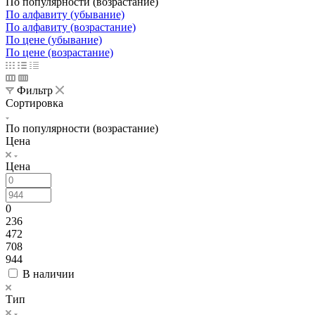
По популярности (возрастание)
По алфавиту (убывание)
По алфавиту (возрастание)
По цене (убывание)
По цене (возрастание)
Фильтр
Сортировка
По популярности (возрастание)
Цена
Цена
0
236
472
708
944
В наличии
Тип