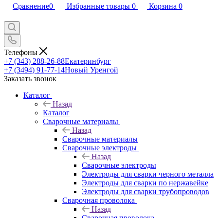
Сравнение
0
Избранные товары
0
Корзина
0
Телефоны
+7 (343) 288-26-88
Екатеринбург
+7 (3494) 91-77-14
Новый Уренгой
Заказать звонок
Каталог
Назад
Каталог
Сварочные материалы
Назад
Сварочные материалы
Сварочные электроды
Назад
Сварочные электроды
Электроды для сварки черного металла
Электроды для сварки по нержавейке
Электроды для сварки трубопроводов
Сварочная проволока
Назад
Сварочная проволока