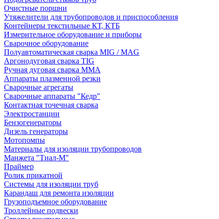
Очистные поршни
Утяжелители для трубопроводов и приспособления
Контейнеры текстильные КТ, КТБ
Измерительное оборудование и приборы
Сварочное оборудование
Полуавтоматическая сварка MIG / MAG
Аргонодуговая сварка TIG
Ручная дуговая сварка ММА
Аппараты плазменной резки
Сварочные агрегаты
Сварочные аппараты "Кедр"
Контактная точечная сварка
Электростанции
Бензогенераторы
Дизель генераторы
Мотопомпы
Материалы для изоляции трубопроводов
Манжета "Тиал-М"
Праймер
Ролик прикатной
Системы для изоляции труб
Карандаш для ремонта изоляции
Грузоподъемное оборудование
Троллейные подвески