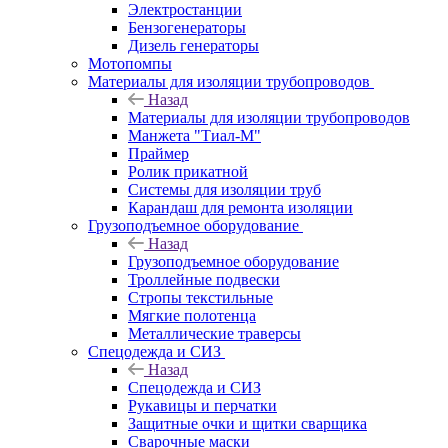
Электростанции
Бензогенераторы
Дизель генераторы
Мотопомпы
Материалы для изоляции трубопроводов
Назад
Материалы для изоляции трубопроводов
Манжета "Тиал-М"
Праймер
Ролик прикатной
Системы для изоляции труб
Карандаш для ремонта изоляции
Грузоподъемное оборудование
Назад
Грузоподъемное оборудование
Троллейные подвески
Стропы текстильные
Мягкие полотенца
Металлические траверсы
Спецодежда и СИЗ
Назад
Спецодежда и СИЗ
Рукавицы и перчатки
Защитные очки и щитки сварщика
Сварочные маски