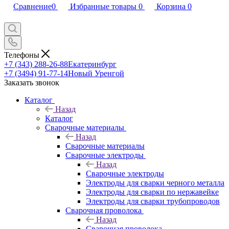
Сравнение
0
Избранные товары
0
Корзина
0
Телефоны
+7 (343) 288-26-88
Екатеринбург
+7 (3494) 91-77-14
Новый Уренгой
Заказать звонок
Каталог
Назад
Каталог
Сварочные материалы
Назад
Сварочные материалы
Сварочные электроды
Назад
Сварочные электроды
Электроды для сварки черного металла
Электроды для сварки по нержавейке
Электроды для сварки трубопроводов
Сварочная проволока
Назад
Сварочная проволока