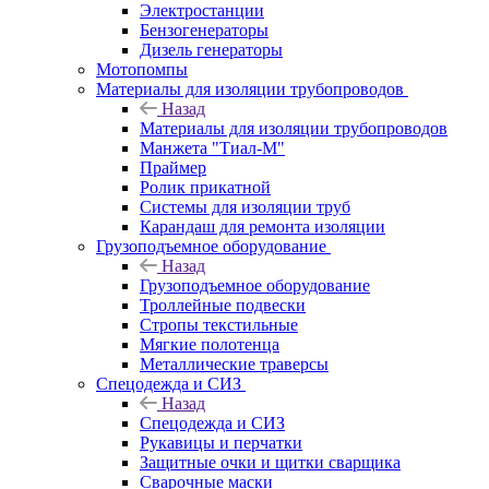
Электростанции
Бензогенераторы
Дизель генераторы
Мотопомпы
Материалы для изоляции трубопроводов
Назад
Материалы для изоляции трубопроводов
Манжета "Тиал-М"
Праймер
Ролик прикатной
Системы для изоляции труб
Карандаш для ремонта изоляции
Грузоподъемное оборудование
Назад
Грузоподъемное оборудование
Троллейные подвески
Стропы текстильные
Мягкие полотенца
Металлические траверсы
Спецодежда и СИЗ
Назад
Спецодежда и СИЗ
Рукавицы и перчатки
Защитные очки и щитки сварщика
Сварочные маски