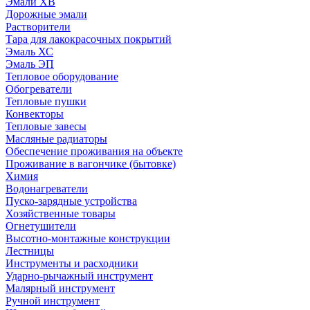
Эмали ХВ
Дорожные эмали
Растворители
Тара для лакокрасочных покрытий
Эмаль ХС
Эмаль ЭП
Тепловое оборудование
Обогреватели
Тепловые пушки
Конвекторы
Тепловые завесы
Масляные радиаторы
Обеспечение проживания на объекте
Проживание в вагончике (бытовке)
Химия
Водонагреватели
Пуско-зарядные устройства
Хозяйственные товары
Огнетушители
Высотно-монтажные конструкции
Лестницы
Инструменты и расходники
Ударно-рычажный инструмент
Малярный инструмент
Ручной инструмент