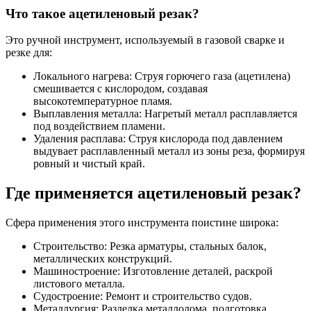
Что такое ацетиленовый резак?
Это ручной инструмент, используемый в газовой сварке и
резке для:
Локального нагрева: Струя горючего газа (ацетилена)
смешивается с кислородом, создавая
высокотемпературное пламя.
Выплавления металла: Нагретый металл расплавляется
под воздействием пламени.
Удаления расплава: Струя кислорода под давлением
выдувает расплавленный металл из зоны реза, формируя
ровный и чистый край.
Где применяется ацетиленовый резак?
Сфера применения этого инструмента поистине широка:
Строительство: Резка арматуры, стальных балок,
металлических конструкций.
Машиностроение: Изготовление деталей, раскрой
листового металла.
Судостроение: Ремонт и строительство судов.
Металлургия: Разделка металлолома, подготовка