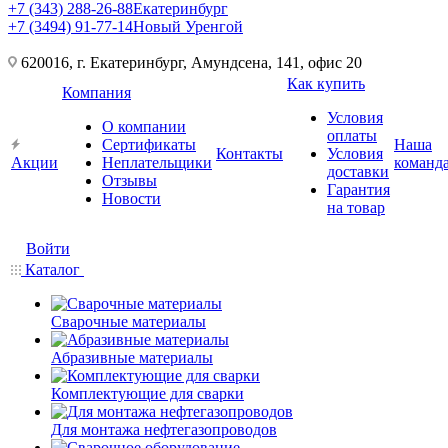
+7 (343) 288-26-88
Екатеринбург
+7 (3494) 91-77-14
Новый Уренгой
620016, г. Екатеринбург, Амундсена, 141, офис 20
Как купить
Компания
Условия
О компании
оплаты
Сертификаты
Наша
Контакты
Условия
Акции
Неплательщики
команд
доставки
Отзывы
Гарантия
Новости
на товар
Войти
Каталог
Сварочные материалы
Абразивные материалы
Комплектующие для сварки
Для монтажа нефтегазопроводов