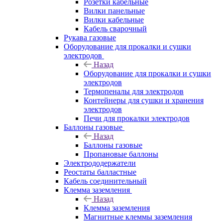
Розетки кабельные
Вилки панельные
Вилки кабельные
Кабель сварочный
Рукава газовые
Оборудование для прокалки и сушки
электродов
Назад
Оборудование для прокалки и сушки
электродов
Термопеналы для электродов
Контейнеры для сушки и хранения
электродов
Печи для прокалки электродов
Баллоны газовые
Назад
Баллоны газовые
Пропановые баллоны
Электрододержатели
Реостаты балластные
Кабель соединительный
Клемма заземления
Назад
Клемма заземления
Магнитные клеммы заземления