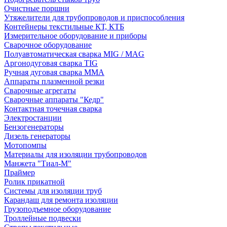
Очистные поршни
Утяжелители для трубопроводов и приспособления
Контейнеры текстильные КТ, КТБ
Измерительное оборудование и приборы
Сварочное оборудование
Полуавтоматическая сварка MIG / MAG
Аргонодуговая сварка TIG
Ручная дуговая сварка ММА
Аппараты плазменной резки
Сварочные агрегаты
Сварочные аппараты "Кедр"
Контактная точечная сварка
Электростанции
Бензогенераторы
Дизель генераторы
Мотопомпы
Материалы для изоляции трубопроводов
Манжета "Тиал-М"
Праймер
Ролик прикатной
Системы для изоляции труб
Карандаш для ремонта изоляции
Грузоподъемное оборудование
Троллейные подвески