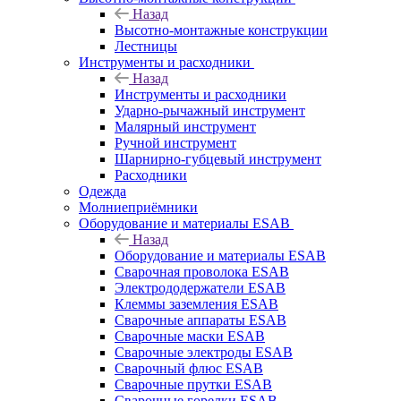
Назад
Высотно-монтажные конструкции
Лестницы
Инструменты и расходники
Назад
Инструменты и расходники
Ударно-рычажный инструмент
Малярный инструмент
Ручной инструмент
Шарнирно-губцевый инструмент
Расходники
Одежда
Молниеприёмники
Оборудование и материалы ESAB
Назад
Оборудование и материалы ESAB
Сварочная проволока ESAB
Электрододержатели ESAB
Клеммы заземления ESAB
Сварочные аппараты ESAB
Сварочные маски ESAB
Сварочные электроды ESAB
Сварочный флюс ESAB
Сварочные прутки ESAB
Сварочные горелки ESAB