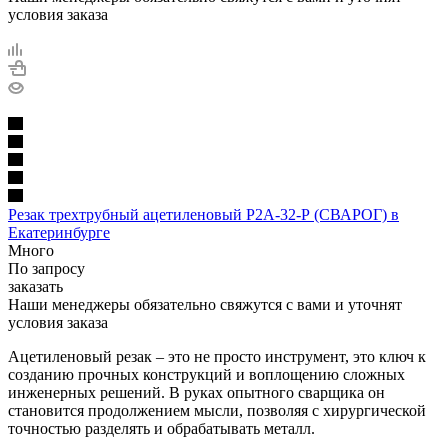
условия заказа
Резак трехтрубный ацетиленовый Р2А-32-Р (СВАРОГ) в
Екатеринбурге
Много
По запросу
заказать
Наши менеджеры обязательно свяжутся с вами и уточнят
условия заказа
Ацетиленовый резак – это не просто инструмент, это ключ к
созданию прочных конструкций и воплощению сложных
инженерных решений. В руках опытного сварщика он
становится продолжением мысли, позволяя с хирургической
точностью разделять и обрабатывать металл.