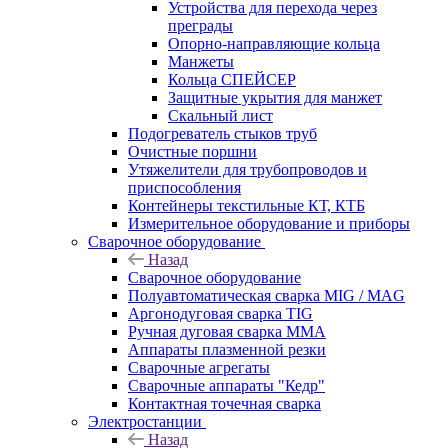
Устройства для перехода через
преграды
Опорно-направляющие кольца
Манжеты
Кольца СПЕЙСЕР
Защитные укрытия для манжет
Скальный лист
Подогреватель стыков труб
Очистные поршни
Утяжелители для трубопроводов и
приспособления
Контейнеры текстильные КТ, КТБ
Измерительное оборудование и приборы
Сварочное оборудование
Назад
Сварочное оборудование
Полуавтоматическая сварка MIG / MAG
Аргонодуговая сварка TIG
Ручная дуговая сварка ММА
Аппараты плазменной резки
Сварочные агрегаты
Сварочные аппараты "Кедр"
Контактная точечная сварка
Электростанции
Назад