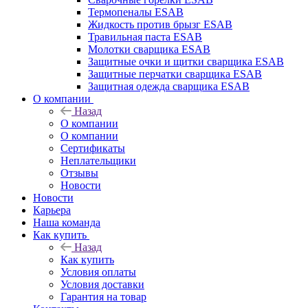
Термопеналы ESAB
Жидкость против брызг ESAB
Травильная паста ESAB
Молотки сварщика ESAB
Защитные очки и щитки сварщика ESAB
Защитные перчатки сварщика ESAB
Защитная одежда сварщика ESAB
О компании
Назад
О компании
О компании
Сертификаты
Неплательщики
Отзывы
Новости
Новости
Карьера
Наша команда
Как купить
Назад
Как купить
Условия оплаты
Условия доставки
Гарантия на товар