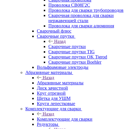
Проволока СВ08Г2С
Проволока для сварки трубопроводов
Сварочная проволока для сварки
нержавеющей стали
Проволока для сварки алюминия
Сварочный флюс
Сварочные прутки
Назад
Сварочные прутки
Сварочные прутки TIG
Сварочные прутки OK Tigrod
Сварочные прутки Boehler
Вольфрамовые электроды
Абразивные материалы
Назад
Абразивные материалы
Диск зачистной
Круг отрезной
Щетка для УШМ
Круги лепестковые
Комплектующие для сварки
Назад
Комплектующие для сварки
Редукторы