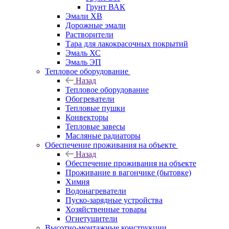
Грунт ВАК
Эмали ХВ
Дорожные эмали
Растворители
Тара для лакокрасочных покрытий
Эмаль ХС
Эмаль ЭП
Тепловое оборудование
Назад
Тепловое оборудование
Обогреватели
Тепловые пушки
Конвекторы
Тепловые завесы
Масляные радиаторы
Обеспечение проживания на объекте
Назад
Обеспечение проживания на объекте
Проживание в вагончике (бытовке)
Химия
Водонагреватели
Пуско-зарядные устройства
Хозяйственные товары
Огнетушители
Высотно-монтажные конструкции