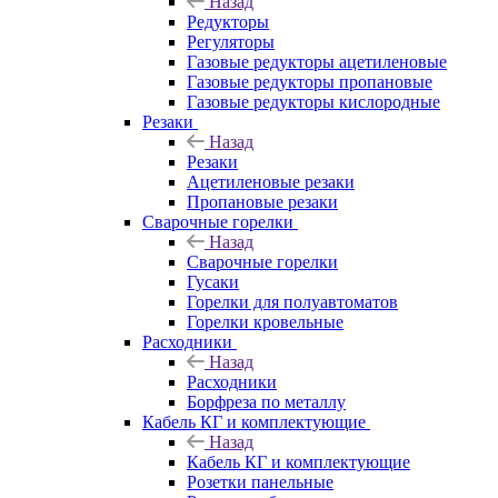
Назад
Редукторы
Регуляторы
Газовые редукторы ацетиленовые
Газовые редукторы пропановые
Газовые редукторы кислородные
Резаки
Назад
Резаки
Ацетиленовые резаки
Пропановые резаки
Сварочные горелки
Назад
Сварочные горелки
Гусаки
Горелки для полуавтоматов
Горелки кровельные
Расходники
Назад
Расходники
Борфреза по металлу
Кабель КГ и комплектующие
Назад
Кабель КГ и комплектующие
Розетки панельные