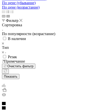
По цене (убывание)
По цене (возрастание)
Фильтр
Сортировка
По популярности (возрастание)
В наличии
Тип
Резак
?
Примечание
Очистить фильтр
Показать