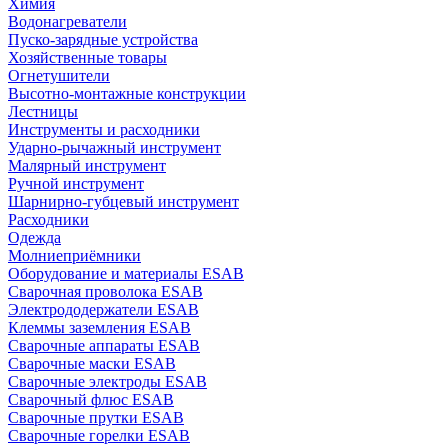
Химия
Водонагреватели
Пуско-зарядные устройства
Хозяйственные товары
Огнетушители
Высотно-монтажные конструкции
Лестницы
Инструменты и расходники
Ударно-рычажный инструмент
Малярный инструмент
Ручной инструмент
Шарнирно-губцевый инструмент
Расходники
Одежда
Молниеприёмники
Оборудование и материалы ESAB
Сварочная проволока ESAB
Электрододержатели ESAB
Клеммы заземления ESAB
Сварочные аппараты ESAB
Сварочные маски ESAB
Сварочные электроды ESAB
Сварочный флюс ESAB
Сварочные прутки ESAB
Сварочные горелки ESAB