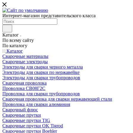
Интернет-магазин представительского класса
Каталог
По всему сайту
По каталогу
Каталог
Сварочные материалы
Сварочные электроды
Электроды для сварки черного металла
Электроды для сварки по нержавейке
Электроды для сварки трубопроводов
Сварочная проволока
Проволока СВ08Г2С
Проволока для сварки трубопроводов
Сварочная проволока для сварки нержавеющей стали
Проволока для сварки алюминия
Сварочный флюс
Сварочные прутки
Сварочные прутки TIG
Сварочные прутки OK Tigrod
Сварочные прутки Boehler