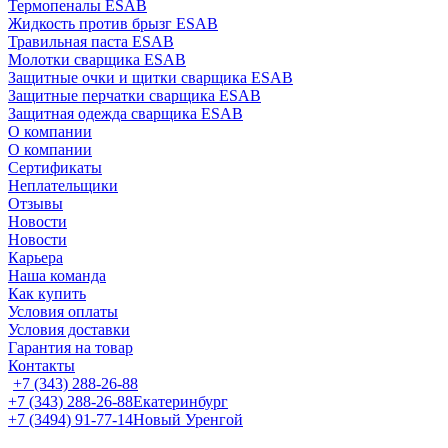
Термопеналы ESAB
Жидкость против брызг ESAB
Травильная паста ESAB
Молотки сварщика ESAB
Защитные очки и щитки сварщика ESAB
Защитные перчатки сварщика ESAB
Защитная одежда сварщика ESAB
О компании
О компании
Сертификаты
Неплательщики
Отзывы
Новости
Новости
Карьера
Наша команда
Как купить
Условия оплаты
Условия доставки
Гарантия на товар
Контакты
+7 (343) 288-26-88
+7 (343) 288-26-88
Екатеринбург
+7 (3494) 91-77-14
Новый Уренгой