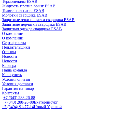
Термопеналы ESAB
Жидкость против брызг ESAB
Травильная паста ESAB
Молотки сварщика ESAB
Защитные очки и щитки сварщика ESAB
Защитные перчатки сварщика ESAB
Защитная одежда сварщика ESAB
О компании
О компании
Сертификаты
Неплательщики
Отзывы
Новости
Новости
Карьера
Наша команда
Как купить
Условия оплаты
Условия доставки
Гарантия на товар
Контакты
+7 (343) 288-26-88
+7 (343) 288-26-88
Екатеринбург
+7 (3494) 91-77-14
Новый Уренгой