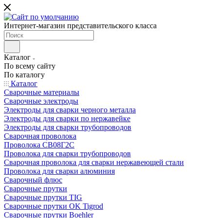
Интернет-магазин представительского класса
Каталог
По всему сайту
По каталогу
Каталог
Сварочные материалы
Сварочные электроды
Электроды для сварки черного металла
Электроды для сварки по нержавейке
Электроды для сварки трубопроводов
Сварочная проволока
Проволока СВ08Г2С
Проволока для сварки трубопроводов
Сварочная проволока для сварки нержавеющей стали
Проволока для сварки алюминия
Сварочный флюс
Сварочные прутки
Сварочные прутки TIG
Сварочные прутки OK Tigrod
Сварочные прутки Boehler