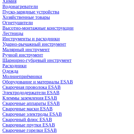
Химия
Водонагреватели
Пуско-зарядные устройства
Хозяйственные товары
Огнетушители
Высотно-монтажные конструкции
Лестницы
Инструменты и расходники
Ударно-рычажный инструмент
Малярный инструмент
Ручной инструмент
Шарнирно-губцевый инструмент
Расходники
Одежда
Молниеприёмники
Оборудование и материалы ESAB
Сварочная проволока ESAB
Электрододержатели ESAB
Клеммы заземления ESAB
Сварочные аппараты ESAB
Сварочные маски ESAB
Сварочные электроды ESAB
Сварочный флюс ESAB
Сварочные прутки ESAB
Сварочные горелки ESAB