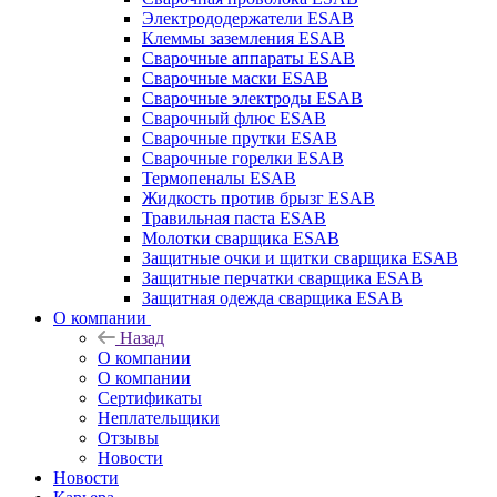
Электрододержатели ESAB
Клеммы заземления ESAB
Сварочные аппараты ESAB
Сварочные маски ESAB
Сварочные электроды ESAB
Сварочный флюс ESAB
Сварочные прутки ESAB
Сварочные горелки ESAB
Термопеналы ESAB
Жидкость против брызг ESAB
Травильная паста ESAB
Молотки сварщика ESAB
Защитные очки и щитки сварщика ESAB
Защитные перчатки сварщика ESAB
Защитная одежда сварщика ESAB
О компании
Назад
О компании
О компании
Сертификаты
Неплательщики
Отзывы
Новости
Новости