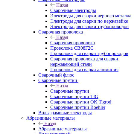
Назад
Сварочные электроды
Электроды для сварки черного металла
Электроды для сварки по нержавейке
Электроды для сварки трубопроводов
Сварочная проволока
Назад
Сварочная проволока
Проволока СВ08Г2С
Проволока для сварки трубопроводов
Сварочная проволока для сварки
нержавеющей стали
Проволока для сварки алюминия
Сварочный флюс
Сварочные прутки
Назад
Сварочные прутки
Сварочные прутки TIG
Сварочные прутки OK Tigrod
Сварочные прутки Boehler
Вольфрамовые электроды
Абразивные материалы
Назад
Абразивные материалы