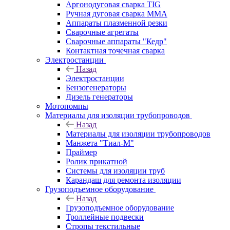
Аргонодуговая сварка TIG
Ручная дуговая сварка ММА
Аппараты плазменной резки
Сварочные агрегаты
Сварочные аппараты "Кедр"
Контактная точечная сварка
Электростанции
Назад
Электростанции
Бензогенераторы
Дизель генераторы
Мотопомпы
Материалы для изоляции трубопроводов
Назад
Материалы для изоляции трубопроводов
Манжета "Тиал-М"
Праймер
Ролик прикатной
Системы для изоляции труб
Карандаш для ремонта изоляции
Грузоподъемное оборудование
Назад
Грузоподъемное оборудование
Троллейные подвески
Стропы текстильные