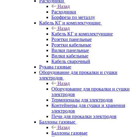
Расходники
Назад
Расходники
Борфреза по металлу
Кабель КГ и комплектующие
Назад
Кабель КГ и комплектующие
Розетки панельные
Розетки кабельные
Вилки панельные
Вилки кабельные
Кабель сварочный
Рукава газовые
Оборудование для прокалки и сушки
электродов
Назад
Оборудование для прокалки и сушки
электродов
Термопеналы для электродов
Контейнеры для сушки и хранения
электродов
Печи для прокалки электродов
Баллоны газовые
Назад
Баллоны газовые