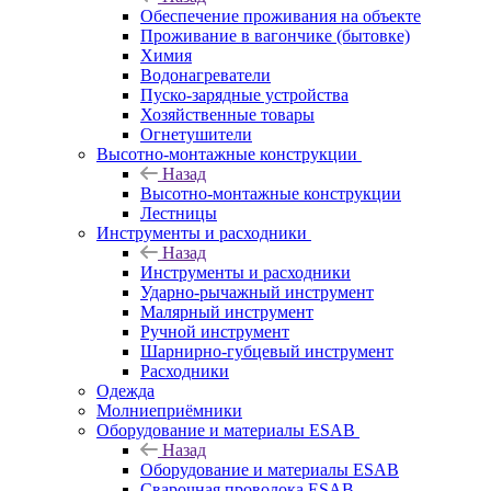
Обеспечение проживания на объекте
Проживание в вагончике (бытовке)
Химия
Водонагреватели
Пуско-зарядные устройства
Хозяйственные товары
Огнетушители
Высотно-монтажные конструкции
Назад
Высотно-монтажные конструкции
Лестницы
Инструменты и расходники
Назад
Инструменты и расходники
Ударно-рычажный инструмент
Малярный инструмент
Ручной инструмент
Шарнирно-губцевый инструмент
Расходники
Одежда
Молниеприёмники
Оборудование и материалы ESAB
Назад
Оборудование и материалы ESAB
Сварочная проволока ESAB