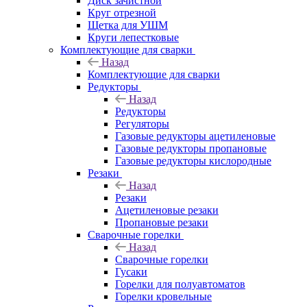
Диск зачистной
Круг отрезной
Щетка для УШМ
Круги лепестковые
Комплектующие для сварки
Назад
Комплектующие для сварки
Редукторы
Назад
Редукторы
Регуляторы
Газовые редукторы ацетиленовые
Газовые редукторы пропановые
Газовые редукторы кислородные
Резаки
Назад
Резаки
Ацетиленовые резаки
Пропановые резаки
Сварочные горелки
Назад
Сварочные горелки
Гусаки
Горелки для полуавтоматов
Горелки кровельные