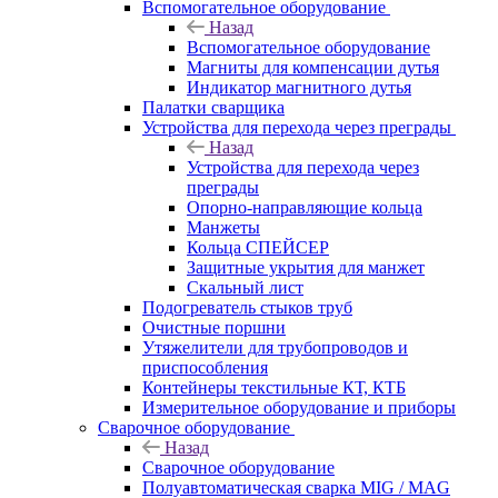
Вспомогательное оборудование
Назад
Вспомогательное оборудование
Магниты для компенсации дутья
Индикатор магнитного дутья
Палатки сварщика
Устройства для перехода через преграды
Назад
Устройства для перехода через
преграды
Опорно-направляющие кольца
Манжеты
Кольца СПЕЙСЕР
Защитные укрытия для манжет
Скальный лист
Подогреватель стыков труб
Очистные поршни
Утяжелители для трубопроводов и
приспособления
Контейнеры текстильные КТ, КТБ
Измерительное оборудование и приборы
Сварочное оборудование
Назад
Сварочное оборудование
Полуавтоматическая сварка MIG / MAG