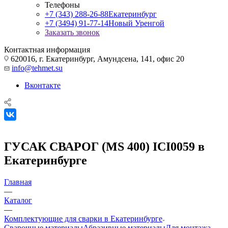
Телефоны
+7 (343) 288-26-88
Екатеринбург
+7 (3494) 91-77-14
Новый Уренгой
Заказать звонок
Контактная информация
620016, г. Екатеринбург, Амундсена, 141, офис 20
info@tehmet.su
Вконтакте
ГУСАК СВАРОГ (MS 400) ICI0059 в
Екатеринбурге
Главная
—
Каталог
—
Комплектующие для сварки в Екатеринбурге
Сварочные материалы
Абразивные материалы
Для монтажа