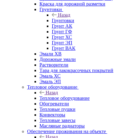
Краска для дорожной разметки
Грунтовки
Назад
Грунтовки
Грунт АК
Грунт ГФ
Грунт ХС
Грунт ЭП
Грунт ВАК
Эмали ХВ
Дорожные эмали
Растворители
Тара для лакокрасочных покрытий
Эмаль ХС
Эмаль ЭП
Тепловое оборудование
Назад
Тепловое оборудование
Обогреватели
Тепловые пушки
Конвекторы
Тепловые завесы
Масляные радиаторы
Обеспечение проживания на объекте
Назад