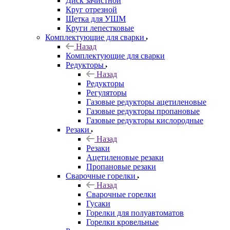
Диск зачистной
Круг отрезной
Щетка для УШМ
Круги лепестковые
Комплектующие для сварки
Назад
Комплектующие для сварки
Редукторы
Назад
Редукторы
Регуляторы
Газовые редукторы ацетиленовые
Газовые редукторы пропановые
Газовые редукторы кислородные
Резаки
Назад
Резаки
Ацетиленовые резаки
Пропановые резаки
Сварочные горелки
Назад
Сварочные горелки
Гусаки
Горелки для полуавтоматов
Горелки кровельные