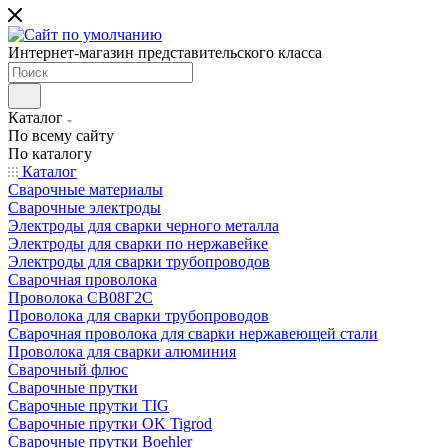
Интернет-магазин представительского класса
Каталог
По всему сайту
По каталогу
Каталог
Сварочные материалы
Сварочные электроды
Электроды для сварки черного металла
Электроды для сварки по нержавейке
Электроды для сварки трубопроводов
Сварочная проволока
Проволока СВ08Г2С
Проволока для сварки трубопроводов
Сварочная проволока для сварки нержавеющей стали
Проволока для сварки алюминия
Сварочный флюс
Сварочные прутки
Сварочные прутки TIG
Сварочные прутки OK Tigrod
Сварочные прутки Boehler