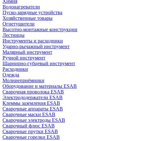
Химия
Водонагреватели
Пуско-зарядные устройства
Хозяйственные товары
Огнетушители
Высотно-монтажные конструкции
Лестницы
Инструменты и расходники
Ударно-рычажный инструмент
Малярный инструмент
Ручной инструмент
Шарнирно-губцевый инструмент
Расходники
Одежда
Молниеприёмники
Оборудование и материалы ESAB
Сварочная проволока ESAB
Электрододержатели ESAB
Клеммы заземления ESAB
Сварочные аппараты ESAB
Сварочные маски ESAB
Сварочные электроды ESAB
Сварочный флюс ESAB
Сварочные прутки ESAB
Сварочные горелки ESAB