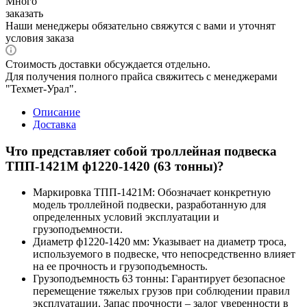
Много
заказать
Наши менеджеры обязательно свяжутся с вами и уточнят
условия заказа
Стоимость доставки обсуждается отдельно.
Для получения полного прайса свяжитесь с менеджерами
"Техмет-Урал".
Описание
Доставка
Что представляет собой троллейная подвеска
ТПП-1421М ф1220-1420 (63 тонны)?
Маркировка ТПП-1421М: Обозначает конкретную
модель троллейной подвески, разработанную для
определенных условий эксплуатации и
грузоподъемности.
Диаметр ф1220-1420 мм: Указывает на диаметр троса,
используемого в подвеске, что непосредственно влияет
на ее прочность и грузоподъемность.
Грузоподъемность 63 тонны: Гарантирует безопасное
перемещение тяжелых грузов при соблюдении правил
эксплуатации. Запас прочности – залог уверенности в