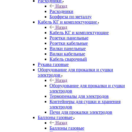
Расходники
Назад
Расходники
Борфреза по металлу
Кабель КГ и комплектующие
Назад
Кабель КГ и комплектующие
Розетки панельные
Розетки кабельные
Вилки панельные
Вилки кабельные
Кабель сварочный
Рукава газовые
Оборудование для прокалки и сушки
электродов
Назад
Оборудование для прокалки и сушки
электродов
Термопеналы для электродов
Контейнеры для сушки и хранения
электродов
Печи для прокалки электродов
Баллоны газовые
Назад
Баллоны газовые