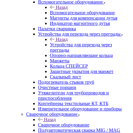
Вспомогательное оборудование
Назад
Вспомогательное оборудование
Магниты для компенсации дутья
Индикатор магнитного дутья
Палатки сварщика
Устройства для перехода через преграды
Назад
Устройства для перехода через
преграды
Опорно-направляющие кольца
Манжеты
Кольца СПЕЙСЕР
Защитные укрытия для манжет
Скальный лист
Подогреватель стыков труб
Очистные поршни
Утяжелители для трубопроводов и
приспособления
Контейнеры текстильные КТ, КТБ
Измерительное оборудование и приборы
Сварочное оборудование
Назад
Сварочное оборудование
Полуавтоматическая сварка MIG / MAG