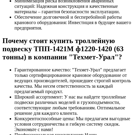
Минимизация риска возникновения аварийных
ситуаций: Надежная конструкция и качественные
материалы – гарантия безопасности эксплуатации.
Обеспечение долговечной и бесперебойной работы
кранового оборудования: Инвестиция в будущее вашего
предприятия.
Почему стоит купить троллейную
подвеску ТПП-1421М ф1220-1420 (63
тонны) в компании "Техмет-Урал"?
Гарантированное качество: "Техмет-Урал" предлагает
только сертифицированное крановое оборудование от
ведущих производителей, прошедшее строгий контроль
качества. Мы несем ответственность за каждый
предлагаемый продукт.
Широкий ассортимент: У нас вы найдете троллейные
подвески различных моделей и грузоподъемности,
соответствующие любым требованиям. Оптимальное
решение для каждого клиента.
Конкурентоспособные цены: Мы предлагаем выгодные
условия сотрудничества и гибкую систему скидок.
Экономьте с нами!
Профессиональная консультация: Наши