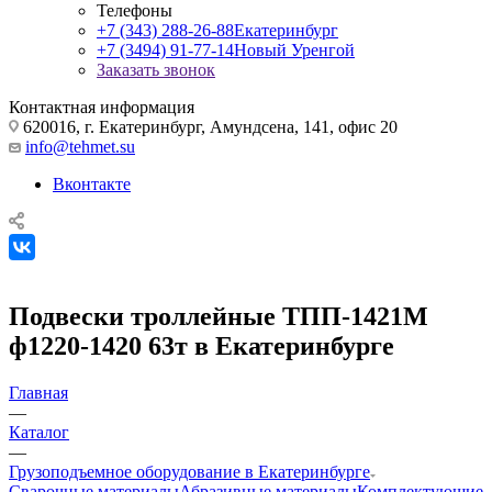
Телефоны
+7 (343) 288-26-88
Екатеринбург
+7 (3494) 91-77-14
Новый Уренгой
Заказать звонок
Контактная информация
620016, г. Екатеринбург, Амундсена, 141, офис 20
info@tehmet.su
Вконтакте
Подвески троллейные ТПП-1421М
ф1220-1420 63т в Екатеринбурге
Главная
—
Каталог
—
Грузоподъемное оборудование в Екатеринбурге
Сварочные материалы
Абразивные материалы
Комплектующие