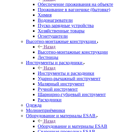
Обеспечение проживания на объекте
Проживание в вагончике (бытовке)
Химия
Водонагреватели
Пуско-зарядные устройства
Хозяйственные товары
Огнетушители
Высотно-монтажные конструкции
Назад
Высотно-монтажные конструкции
Лестницы
Инструменты и расходники
Назад
Инструменты и расходники
Ударно-рычажный инструмент
Малярный инструмент
Ручной инструмент
Шарнирно-губцевый инструмент
Расходники
Одежда
Молниеприёмники
Оборудование и материалы ESAB
Назад
Оборудование и материалы ESAB
Сварочная проволока ESAB