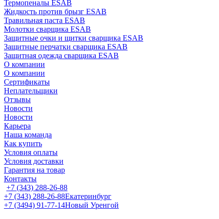
Термопеналы ESAB
Жидкость против брызг ESAB
Травильная паста ESAB
Молотки сварщика ESAB
Защитные очки и щитки сварщика ESAB
Защитные перчатки сварщика ESAB
Защитная одежда сварщика ESAB
О компании
О компании
Сертификаты
Неплательщики
Отзывы
Новости
Новости
Карьера
Наша команда
Как купить
Условия оплаты
Условия доставки
Гарантия на товар
Контакты
+7 (343) 288-26-88
+7 (343) 288-26-88
Екатеринбург
+7 (3494) 91-77-14
Новый Уренгой