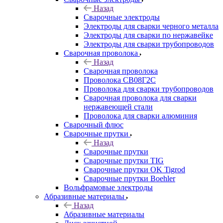
Назад
Сварочные электроды
Электроды для сварки черного металла
Электроды для сварки по нержавейке
Электроды для сварки трубопроводов
Сварочная проволока
Назад
Сварочная проволока
Проволока СВ08Г2С
Проволока для сварки трубопроводов
Сварочная проволока для сварки
нержавеющей стали
Проволока для сварки алюминия
Сварочный флюс
Сварочные прутки
Назад
Сварочные прутки
Сварочные прутки TIG
Сварочные прутки OK Tigrod
Сварочные прутки Boehler
Вольфрамовые электроды
Абразивные материалы
Назад
Абразивные материалы