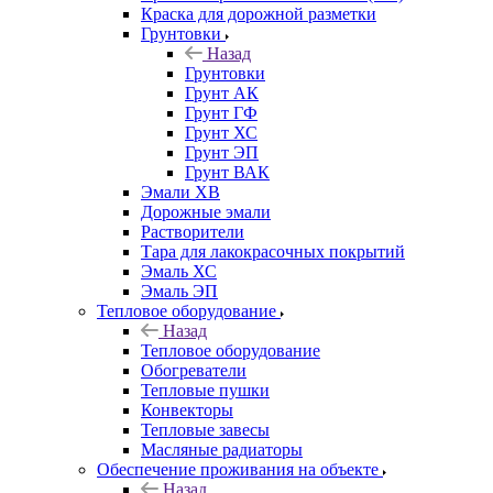
Краска для дорожной разметки
Грунтовки
Назад
Грунтовки
Грунт АК
Грунт ГФ
Грунт ХС
Грунт ЭП
Грунт ВАК
Эмали ХВ
Дорожные эмали
Растворители
Тара для лакокрасочных покрытий
Эмаль ХС
Эмаль ЭП
Тепловое оборудование
Назад
Тепловое оборудование
Обогреватели
Тепловые пушки
Конвекторы
Тепловые завесы
Масляные радиаторы
Обеспечение проживания на объекте
Назад