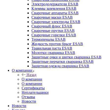
Электрододержатели ESAB
Клеммы заземления ESAB
Сварочные аппараты ESAB
Сварочные маски ESAB
Сварочные электроды ESAB
Сварочный флюс ESAB
Сварочные прутки ESAB
Сварочные горелки ESAB
Термопеналы ESAB
Жидкость против брызг ESAB
Травильная паста ESAB
Молотки сварщика ESAB
Защитные очки и щитки сварщика ESAB
Защитные перчатки сварщика ESAB
Защитная одежда сварщика ESAB
О компании
Назад
О компании
О компании
Сертификаты
Неплательщики
Отзывы
Новости
Новости