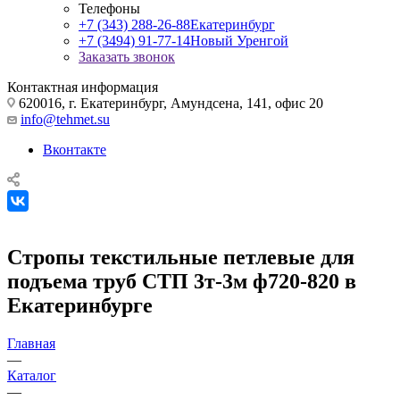
Телефоны
+7 (343) 288-26-88
Екатеринбург
+7 (3494) 91-77-14
Новый Уренгой
Заказать звонок
Контактная информация
620016, г. Екатеринбург, Амундсена, 141, офис 20
info@tehmet.su
Вконтакте
Стропы текстильные петлевые для
подъема труб СТП 3т-3м ф720-820 в
Екатеринбурге
Главная
—
Каталог
—