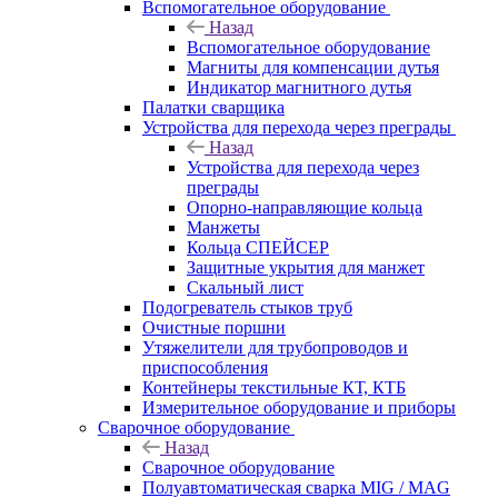
Вспомогательное оборудование
Назад
Вспомогательное оборудование
Магниты для компенсации дутья
Индикатор магнитного дутья
Палатки сварщика
Устройства для перехода через преграды
Назад
Устройства для перехода через
преграды
Опорно-направляющие кольца
Манжеты
Кольца СПЕЙСЕР
Защитные укрытия для манжет
Скальный лист
Подогреватель стыков труб
Очистные поршни
Утяжелители для трубопроводов и
приспособления
Контейнеры текстильные КТ, КТБ
Измерительное оборудование и приборы
Сварочное оборудование
Назад
Сварочное оборудование
Полуавтоматическая сварка MIG / MAG