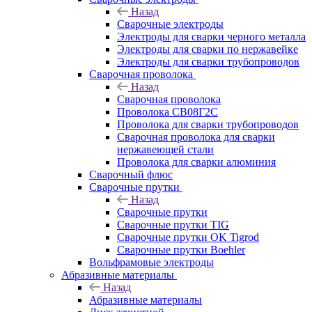
Назад
Сварочные электроды
Электроды для сварки черного металла
Электроды для сварки по нержавейке
Электроды для сварки трубопроводов
Сварочная проволока
Назад
Сварочная проволока
Проволока СВ08Г2С
Проволока для сварки трубопроводов
Сварочная проволока для сварки
нержавеющей стали
Проволока для сварки алюминия
Сварочный флюс
Сварочные прутки
Назад
Сварочные прутки
Сварочные прутки TIG
Сварочные прутки OK Tigrod
Сварочные прутки Boehler
Вольфрамовые электроды
Абразивные материалы
Назад
Абразивные материалы