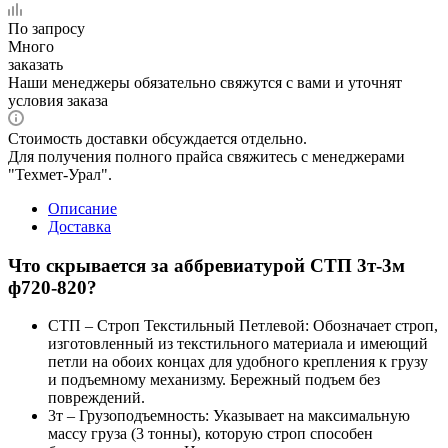
По запросу
Много
заказать
Наши менеджеры обязательно свяжутся с вами и уточнят
условия заказа
Стоимость доставки обсуждается отдельно.
Для получения полного прайса свяжитесь с менеджерами
"Техмет-Урал".
Описание
Доставка
Что скрывается за аббревиатурой СТП 3т-3м
ф720-820?
СТП – Строп Текстильный Петлевой: Обозначает строп,
изготовленный из текстильного материала и имеющий
петли на обоих концах для удобного крепления к грузу
и подъемному механизму. Бережный подъем без
повреждений.
3т – Грузоподъемность: Указывает на максимальную
массу груза (3 тонны), которую строп способен