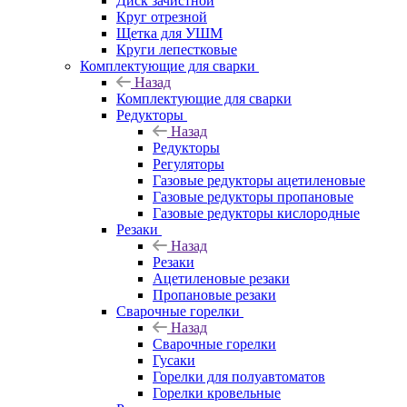
Диск зачистной
Круг отрезной
Щетка для УШМ
Круги лепестковые
Комплектующие для сварки
Назад
Комплектующие для сварки
Редукторы
Назад
Редукторы
Регуляторы
Газовые редукторы ацетиленовые
Газовые редукторы пропановые
Газовые редукторы кислородные
Резаки
Назад
Резаки
Ацетиленовые резаки
Пропановые резаки
Сварочные горелки
Назад
Сварочные горелки
Гусаки
Горелки для полуавтоматов
Горелки кровельные