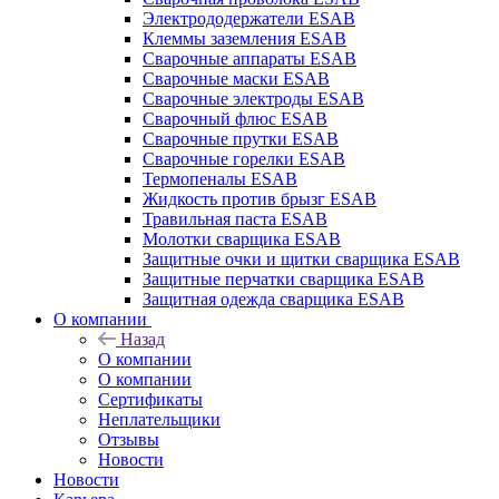
Электрододержатели ESAB
Клеммы заземления ESAB
Сварочные аппараты ESAB
Сварочные маски ESAB
Сварочные электроды ESAB
Сварочный флюс ESAB
Сварочные прутки ESAB
Сварочные горелки ESAB
Термопеналы ESAB
Жидкость против брызг ESAB
Травильная паста ESAB
Молотки сварщика ESAB
Защитные очки и щитки сварщика ESAB
Защитные перчатки сварщика ESAB
Защитная одежда сварщика ESAB
О компании
Назад
О компании
О компании
Сертификаты
Неплательщики
Отзывы
Новости
Новости