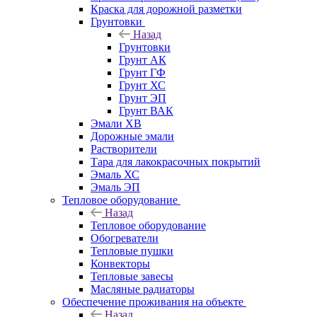
Краска для дорожной разметки
Грунтовки
Назад
Грунтовки
Грунт АК
Грунт ГФ
Грунт ХС
Грунт ЭП
Грунт ВАК
Эмали ХВ
Дорожные эмали
Растворители
Тара для лакокрасочных покрытий
Эмаль ХС
Эмаль ЭП
Тепловое оборудование
Назад
Тепловое оборудование
Обогреватели
Тепловые пушки
Конвекторы
Тепловые завесы
Масляные радиаторы
Обеспечение проживания на объекте
Назад