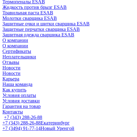
Термопеналы ESAB
Жидкость против брызг ESAB
Травильная паста ESAB
Молотки сварщика ESAB
Защитные очки и щитки сварщика ESAB
Защитные перчатки сварщика ESAB
Защитная одежда сварщика ESAB
О компании
О компании
Сертификаты
Неплательщики
Отзывы
Новости
Новости
Карьера
Наша команда
Как купить
Условия оплаты
Условия доставки
Гарантия на товар
Контакты
+7 (343) 288-26-88
+7 (343) 288-26-88
Екатеринбург
+7 (3494) 91-77-14
Новый Уренгой