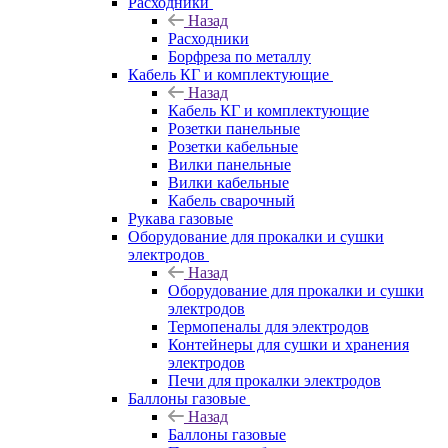
Расходники
Назад
Расходники
Борфреза по металлу
Кабель КГ и комплектующие
Назад
Кабель КГ и комплектующие
Розетки панельные
Розетки кабельные
Вилки панельные
Вилки кабельные
Кабель сварочный
Рукава газовые
Оборудование для прокалки и сушки
электродов
Назад
Оборудование для прокалки и сушки
электродов
Термопеналы для электродов
Контейнеры для сушки и хранения
электродов
Печи для прокалки электродов
Баллоны газовые
Назад
Баллоны газовые