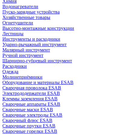
Химия
Водонагреватели
Пуско-зарядные устройства
Хозяйственные товары
Огнетушители
Высотно-монтажные конструкции
Лестницы
Инструменты и расходники
Ударно-рычажный инструмент
Малярный инструмент
Ручной инструмент
Шарнирно-губцевый инструмент
Расходники
Одежда
Молниеприёмники
Оборудование и материалы ESAB
Сварочная проволока ESAB
Электрододержатели ESAB
Клеммы заземления ESAB
Сварочные аппараты ESAB
Сварочные маски ESAB
Сварочные электроды ESAB
Сварочный флюс ESAB
Сварочные прутки ESAB
Сварочные горелки ESAB