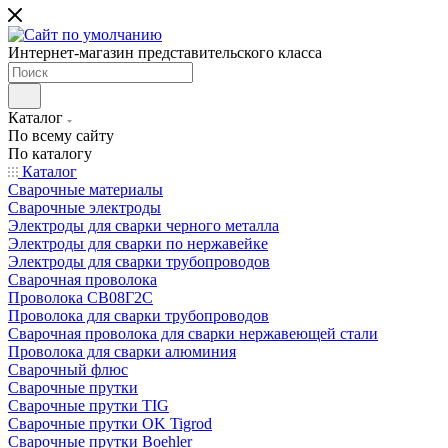
Интернет-магазин представительского класса
Каталог
По всему сайту
По каталогу
Каталог
Сварочные материалы
Сварочные электроды
Электроды для сварки черного металла
Электроды для сварки по нержавейке
Электроды для сварки трубопроводов
Сварочная проволока
Проволока СВ08Г2С
Проволока для сварки трубопроводов
Сварочная проволока для сварки нержавеющей стали
Проволока для сварки алюминия
Сварочный флюс
Сварочные прутки
Сварочные прутки TIG
Сварочные прутки OK Tigrod
Сварочные прутки Boehler