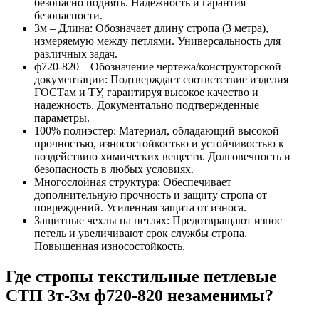
безопасно поднять. Надежность и гарантия
безопасности.
3м – Длина: Обозначает длину стропа (3 метра),
измеряемую между петлями. Универсальность для
различных задач.
ф720-820 – Обозначение чертежа/конструкторской
документации: Подтверждает соответствие изделия
ГОСТам и ТУ, гарантируя высокое качество и
надежность. Документально подтвержденные
параметры.
100% полиэстер: Материал, обладающий высокой
прочностью, износостойкостью и устойчивостью к
воздействию химических веществ. Долговечность и
безопасность в любых условиях.
Многослойная структура: Обеспечивает
дополнительную прочность и защиту стропа от
повреждений. Усиленная защита от износа.
Защитные чехлы на петлях: Предотвращают износ
петель и увеличивают срок службы стропа.
Повышенная износостойкость.
Где стропы текстильные петлевые
СТП 3т-3м ф720-820 незаменимы?