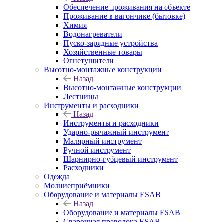
Обеспечение проживания на объекте
Проживание в вагончике (бытовке)
Химия
Водонагреватели
Пуско-зарядные устройства
Хозяйственные товары
Огнетушители
Высотно-монтажные конструкции
Назад
Высотно-монтажные конструкции
Лестницы
Инструменты и расходники
Назад
Инструменты и расходники
Ударно-рычажный инструмент
Малярный инструмент
Ручной инструмент
Шарнирно-губцевый инструмент
Расходники
Одежда
Молниеприёмники
Оборудование и материалы ESAB
Назад
Оборудование и материалы ESAB
Сварочная проволока ESAB