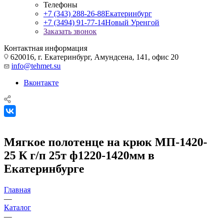
Телефоны
+7 (343) 288-26-88
Екатеринбург
+7 (3494) 91-77-14
Новый Уренгой
Заказать звонок
Контактная информация
620016, г. Екатеринбург, Амундсена, 141, офис 20
info@tehmet.su
Вконтакте
Мягкое полотенце на крюк МП-1420-
25 К г/п 25т ф1220-1420мм в
Екатеринбурге
Главная
—
Каталог
—