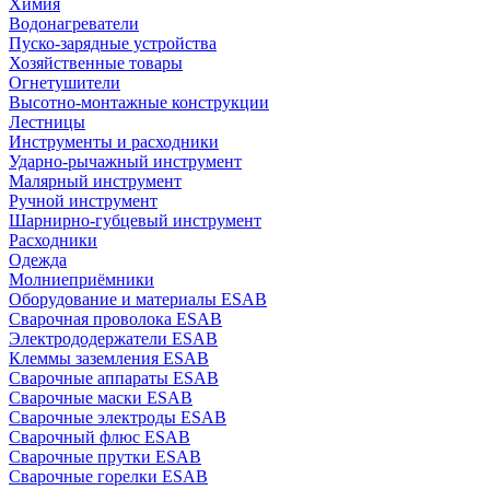
Химия
Водонагреватели
Пуско-зарядные устройства
Хозяйственные товары
Огнетушители
Высотно-монтажные конструкции
Лестницы
Инструменты и расходники
Ударно-рычажный инструмент
Малярный инструмент
Ручной инструмент
Шарнирно-губцевый инструмент
Расходники
Одежда
Молниеприёмники
Оборудование и материалы ESAB
Сварочная проволока ESAB
Электрододержатели ESAB
Клеммы заземления ESAB
Сварочные аппараты ESAB
Сварочные маски ESAB
Сварочные электроды ESAB
Сварочный флюс ESAB
Сварочные прутки ESAB
Сварочные горелки ESAB