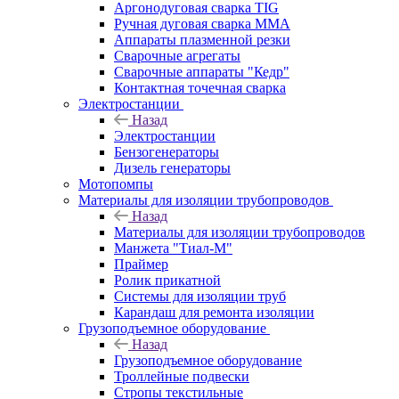
Аргонодуговая сварка TIG
Ручная дуговая сварка ММА
Аппараты плазменной резки
Сварочные агрегаты
Сварочные аппараты "Кедр"
Контактная точечная сварка
Электростанции
Назад
Электростанции
Бензогенераторы
Дизель генераторы
Мотопомпы
Материалы для изоляции трубопроводов
Назад
Материалы для изоляции трубопроводов
Манжета "Тиал-М"
Праймер
Ролик прикатной
Системы для изоляции труб
Карандаш для ремонта изоляции
Грузоподъемное оборудование
Назад
Грузоподъемное оборудование
Троллейные подвески
Стропы текстильные