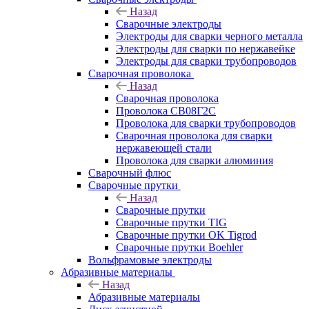
Назад
Сварочные электроды
Электроды для сварки черного металла
Электроды для сварки по нержавейке
Электроды для сварки трубопроводов
Сварочная проволока
Назад
Сварочная проволока
Проволока СВ08Г2С
Проволока для сварки трубопроводов
Сварочная проволока для сварки
нержавеющей стали
Проволока для сварки алюминия
Сварочный флюс
Сварочные прутки
Назад
Сварочные прутки
Сварочные прутки TIG
Сварочные прутки OK Tigrod
Сварочные прутки Boehler
Вольфрамовые электроды
Абразивные материалы
Назад
Абразивные материалы