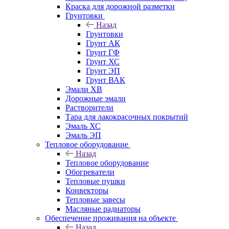
Краска для дорожной разметки
Грунтовки
Назад
Грунтовки
Грунт АК
Грунт ГФ
Грунт ХС
Грунт ЭП
Грунт ВАК
Эмали ХВ
Дорожные эмали
Растворители
Тара для лакокрасочных покрытий
Эмаль ХС
Эмаль ЭП
Тепловое оборудование
Назад
Тепловое оборудование
Обогреватели
Тепловые пушки
Конвекторы
Тепловые завесы
Масляные радиаторы
Обеспечение проживания на объекте
Назад