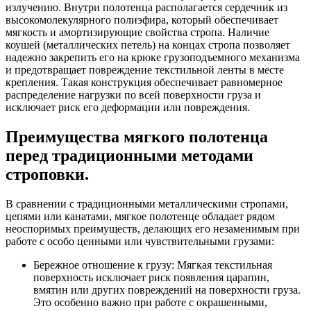
излучению. Внутри полотенца располагается сердечник из
высокомолекулярного полиэфира, который обеспечивает
мягкость и амортизирующие свойства стропа. Наличие
коушей (металлических петель) на концах стропа позволяет
надежно закрепить его на крюке грузоподъемного механизма
и предотвращает повреждение текстильной ленты в месте
крепления. Такая конструкция обеспечивает равномерное
распределение нагрузки по всей поверхности груза и
исключает риск его деформации или повреждения.
Преимущества мягкого полотенца
перед традиционными методами
строповки.
В сравнении с традиционными металлическими стропами,
цепями или канатами, мягкое полотенце обладает рядом
неоспоримых преимуществ, делающих его незаменимым при
работе с особо ценными или чувствительными грузами:
Бережное отношение к грузу: Мягкая текстильная
поверхность исключает риск появления царапин,
вмятин или других повреждений на поверхности груза.
Это особенно важно при работе с окрашенными,