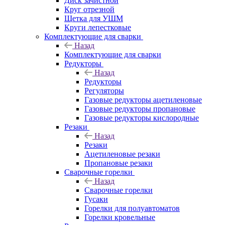
Диск зачистной
Круг отрезной
Щетка для УШМ
Круги лепестковые
Комплектующие для сварки
Назад
Комплектующие для сварки
Редукторы
Назад
Редукторы
Регуляторы
Газовые редукторы ацетиленовые
Газовые редукторы пропановые
Газовые редукторы кислородные
Резаки
Назад
Резаки
Ацетиленовые резаки
Пропановые резаки
Сварочные горелки
Назад
Сварочные горелки
Гусаки
Горелки для полуавтоматов
Горелки кровельные