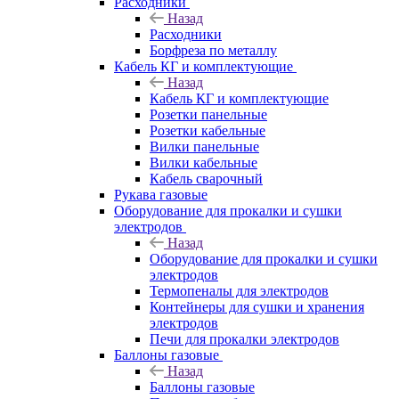
Расходники
Назад
Расходники
Борфреза по металлу
Кабель КГ и комплектующие
Назад
Кабель КГ и комплектующие
Розетки панельные
Розетки кабельные
Вилки панельные
Вилки кабельные
Кабель сварочный
Рукава газовые
Оборудование для прокалки и сушки
электродов
Назад
Оборудование для прокалки и сушки
электродов
Термопеналы для электродов
Контейнеры для сушки и хранения
электродов
Печи для прокалки электродов
Баллоны газовые
Назад
Баллоны газовые