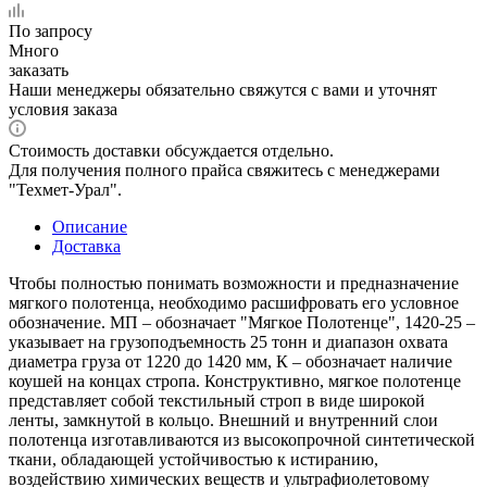
По запросу
Много
заказать
Наши менеджеры обязательно свяжутся с вами и уточнят
условия заказа
Стоимость доставки обсуждается отдельно.
Для получения полного прайса свяжитесь с менеджерами
"Техмет-Урал".
Описание
Доставка
Чтобы полностью понимать возможности и предназначение
мягкого полотенца, необходимо расшифровать его условное
обозначение. МП – обозначает "Мягкое Полотенце", 1420-25 –
указывает на грузоподъемность 25 тонн и диапазон охвата
диаметра груза от 1220 до 1420 мм, К – обозначает наличие
коушей на концах стропа. Конструктивно, мягкое полотенце
представляет собой текстильный строп в виде широкой
ленты, замкнутой в кольцо. Внешний и внутренний слои
полотенца изготавливаются из высокопрочной синтетической
ткани, обладающей устойчивостью к истиранию,
воздействию химических веществ и ультрафиолетовому