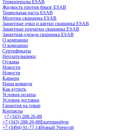
Термопеналы ESAB
Жидкость против брызг ESAB
Травильная паста ESAB
Молотки сварщика ESAB
Защитные очки и щитки сварщика ESAB
Защитные перчатки сварщика ESAB
Защитная одежда сварщика ESAB
О компании
О компании
Сертификаты
Неплательщики
Отзывы
Новости
Новости
Карьера
Наша команда
Как купить
Условия оплаты
Условия доставки
Гарантия на товар
Контакты
+7 (343) 288-26-88
+7 (343) 288-26-88
Екатеринбург
+7 (3494) 91-77-14
Новый Уренгой