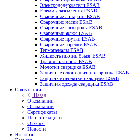
Электрододержатели ESAB
Клеммы заземления ESAB
Сварочные аппараты ESAB
Сварочные маски ESAB
Сварочные электроды ESAB
Сварочный флюс ESAB
Сварочные прутки ESAB
Сварочные горелки ESAB
Термопеналы ESAB
Жидкость против брызг ESAB
Травильная паста ESAB
Молотки сварщика ESAB
Защитные очки и щитки сварщика ESAB
Защитные перчатки сварщика ESAB
Защитная одежда сварщика ESAB
О компании
Назад
О компании
О компании
Сертификаты
Неплательщики
Отзывы
Новости
Новости