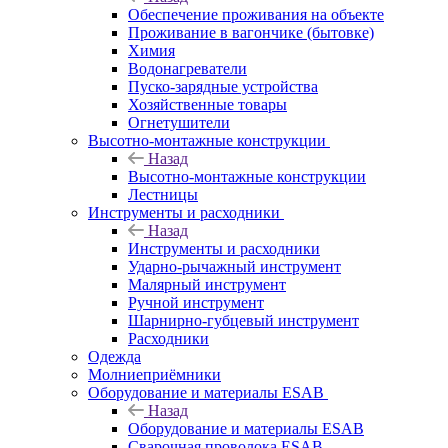
Обеспечение проживания на объекте
Проживание в вагончике (бытовке)
Химия
Водонагреватели
Пуско-зарядные устройства
Хозяйственные товары
Огнетушители
Высотно-монтажные конструкции
Назад
Высотно-монтажные конструкции
Лестницы
Инструменты и расходники
Назад
Инструменты и расходники
Ударно-рычажный инструмент
Малярный инструмент
Ручной инструмент
Шарнирно-губцевый инструмент
Расходники
Одежда
Молниеприёмники
Оборудование и материалы ESAB
Назад
Оборудование и материалы ESAB
Сварочная проволока ESAB