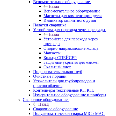
Вспомогательное оборудование
Назад
Вспомогательное оборудование
Магниты для компенсации дутья
Индикатор магнитного дутья
Палатки сварщика
Устройства для перехода через преграды
Назад
Устройства для перехода через
преграды
Опорно-направляющие кольца
Манжеты
Кольца СПЕЙСЕР
Защитные укрытия для манжет
Скальный лист
Подогреватель стыков труб
Очистные поршни
Утяжелители для трубопроводов и
приспособления
Контейнеры текстильные КТ, КТБ
Измерительное оборудование и приборы
Сварочное оборудование
Назад
Сварочное оборудование
Полуавтоматическая сварка MIG / MAG