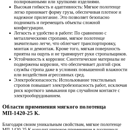
полированными или хрупкими изделиями.
Высокая гибкость и адаптивность: Мягкое полотенце
легко принимает форму груза, обеспечивая плотное и
надежное прилегание. Это позволяет безопасно
поднимать и перемещать объекты сложной
конфигурации.
Легкость и удобство в работе: По сравнению с
металлическими стропами, мягкое полотенце
значительно легче, что облегчает транспортировку,
монтаж и демонтаж. Кроме того, мягкая поверхность
приятна на ощупь и не травмирует руки стропальщиков.
Устойчивость к коррозии: Синтетические материалы не
подвержены коррозии, что обеспечивает долгий срок
службы стропа даже в условиях повышенной влажности
или воздействия агрессивных сред.
Электробезопасность: Использование текстильных
стропов повышает электробезопасность работ, исключая
риск короткого замыкания при случайном контакте с
электрооборудованием.
Области применения мягкого полотенца
МП-1420-25 К.
Благодаря своим уникальным свойствам, мягкое полотенце
МП-1420-25 К находит широкое применение в различных