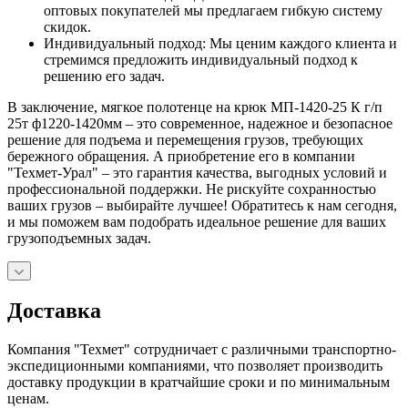
оптовых покупателей мы предлагаем гибкую систему
скидок.
Индивидуальный подход: Мы ценим каждого клиента и
стремимся предложить индивидуальный подход к
решению его задач.
В заключение, мягкое полотенце на крюк МП-1420-25 К г/п
25т ф1220-1420мм – это современное, надежное и безопасное
решение для подъема и перемещения грузов, требующих
бережного обращения. А приобретение его в компании
"Техмет-Урал" – это гарантия качества, выгодных условий и
профессиональной поддержки. Не рискуйте сохранностью
ваших грузов – выбирайте лучшее! Обратитесь к нам сегодня,
и мы поможем вам подобрать идеальное решение для ваших
грузоподъемных задач.
Доставка
Компания "Техмет" сотрудничает с различными транспортно-
экспедиционными компаниями, что позволяет производить
доставку продукции в кратчайшие сроки и по минимальным
ценам.