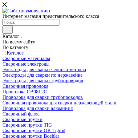
Интернет-магазин представительского класса
Каталог
По всему сайту
По каталогу
Каталог
Сварочные материалы
Сварочные электроды
Электроды для сварки черного металла
Электроды для сварки по нержавейке
Электроды для сварки трубопроводов
Сварочная проволока
Проволока СВ08Г2С
Проволока для сварки трубопроводов
Сварочная проволока для сварки нержавеющей стали
Проволока для сварки алюминия
Сварочный флюс
Сварочные прутки
Сварочные прутки TIG
Сварочные прутки OK Tigrod
Сварочные прутки Boehler