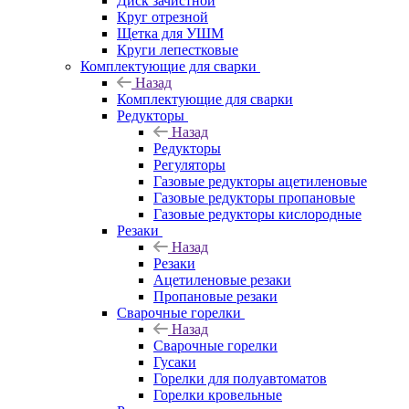
Диск зачистной
Круг отрезной
Щетка для УШМ
Круги лепестковые
Комплектующие для сварки
Назад
Комплектующие для сварки
Редукторы
Назад
Редукторы
Регуляторы
Газовые редукторы ацетиленовые
Газовые редукторы пропановые
Газовые редукторы кислородные
Резаки
Назад
Резаки
Ацетиленовые резаки
Пропановые резаки
Сварочные горелки
Назад
Сварочные горелки
Гусаки
Горелки для полуавтоматов
Горелки кровельные