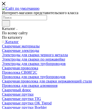
Интернет-магазин представительского класса
Каталог
По всему сайту
По каталогу
Каталог
Сварочные материалы
Сварочные электроды
Электроды для сварки черного металла
Электроды для сварки по нержавейке
Электроды для сварки трубопроводов
Сварочная проволока
Проволока СВ08Г2С
Проволока для сварки трубопроводов
Сварочная проволока для сварки нержавеющей стали
Проволока для сварки алюминия
Сварочный флюс
Сварочные прутки
Сварочные прутки TIG
Сварочные прутки OK Tigrod
Сварочные прутки Boehler