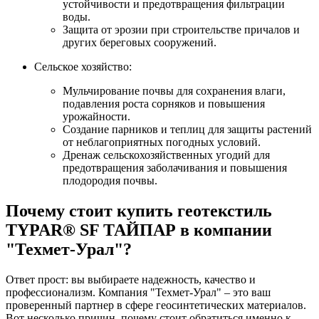
устойчивости и предотвращения фильтрации
воды.
Защита от эрозии при строительстве причалов и
других береговых сооружений.
Сельское хозяйство:
Мульчирование почвы для сохранения влаги,
подавления роста сорняков и повышения
урожайности.
Создание парников и теплиц для защиты растений
от неблагоприятных погодных условий.
Дренаж сельскохозяйственных угодий для
предотвращения заболачивания и повышения
плодородия почвы.
Почему стоит купить геотекстиль
TYPAR® SF ТАЙПАР в компании
"Техмет-Урал"?
Ответ прост: вы выбираете надежность, качество и
профессионализм. Компания "Техмет-Урал" – это ваш
проверенный партнер в сфере геосинтетических материалов.
Вот несколько причин, почему стоит обратиться именно к