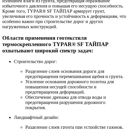
излишней влаги из грунта, предотвращая образование
избыточного давления и повышая его несущую способность.
Кроме того, TYPAR® SF ТАЙПАР армирует грунт,
увеличивая его прочность и устойчивость к деформациям, что
особенно важно при строительстве дорог и других
нагруженных конструкций.
Области применения геотекстиля
термоскрепленного TYPAR® SF ТАЙПАР
охватывают широкий спектр задач:
Строительство дорог:
Разделение слоев основания дороги для
предотвращения перемешивания щебня и грунта.
Усиление основания дорожного полотна для
повышения несущей способности и
предотвращения деформаций.
Обеспечение дренажа для отвода воды и
предотвращения разрушения дорожного
покрытия.
Ландшафтный дизайн:
Разделение слоев грунта при устройстве газонов,