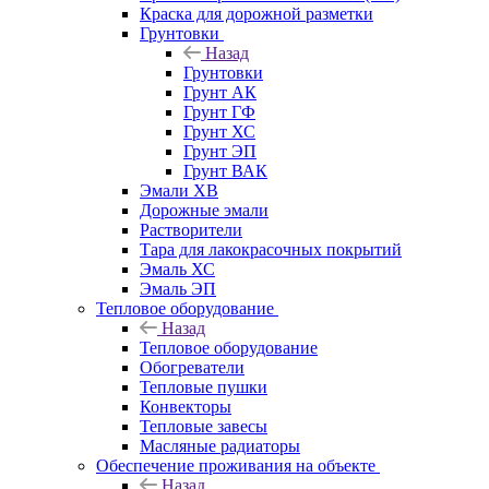
Краска для дорожной разметки
Грунтовки
Назад
Грунтовки
Грунт АК
Грунт ГФ
Грунт ХС
Грунт ЭП
Грунт ВАК
Эмали ХВ
Дорожные эмали
Растворители
Тара для лакокрасочных покрытий
Эмаль ХС
Эмаль ЭП
Тепловое оборудование
Назад
Тепловое оборудование
Обогреватели
Тепловые пушки
Конвекторы
Тепловые завесы
Масляные радиаторы
Обеспечение проживания на объекте
Назад