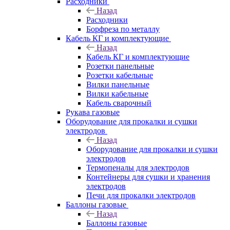
Расходники
Назад
Расходники
Борфреза по металлу
Кабель КГ и комплектующие
Назад
Кабель КГ и комплектующие
Розетки панельные
Розетки кабельные
Вилки панельные
Вилки кабельные
Кабель сварочный
Рукава газовые
Оборудование для прокалки и сушки
электродов
Назад
Оборудование для прокалки и сушки
электродов
Термопеналы для электродов
Контейнеры для сушки и хранения
электродов
Печи для прокалки электродов
Баллоны газовые
Назад
Баллоны газовые