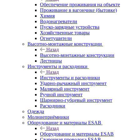
Обеспечение проживания на объекте
Проживание в вагончике (бытовке)
Химия
Водонагреватели
Пуско-зарядные устройства
Хозяйственные товары
Огнетушители
Высотно-монтажные конструкции
Назад
Высотно-монтажные конструкции
Лестницы
Инструменты и расходники
Назад
Инструменты и расходники
Ударно-рычажный инструмент
Малярный инструмент
Ручной инструмент
Шарнирно-губцевый инструмент
Расходники
Одежда
Молниеприёмники
Оборудование и материалы ESAB
Назад
Оборудование и материалы ESAB
Сварочная проволока ESAB