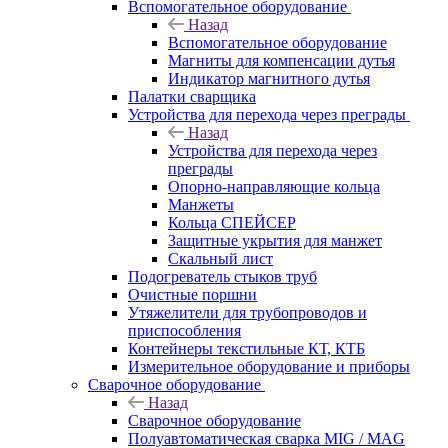
Вспомогательное оборудование
Назад
Вспомогательное оборудование
Магниты для компенсации дутья
Индикатор магнитного дутья
Палатки сварщика
Устройства для перехода через преграды
Назад
Устройства для перехода через
преграды
Опорно-направляющие кольца
Манжеты
Кольца СПЕЙСЕР
Защитные укрытия для манжет
Скальный лист
Подогреватель стыков труб
Очистные поршни
Утяжелители для трубопроводов и
приспособления
Контейнеры текстильные КТ, КТБ
Измерительное оборудование и приборы
Сварочное оборудование
Назад
Сварочное оборудование
Полуавтоматическая сварка MIG / MAG