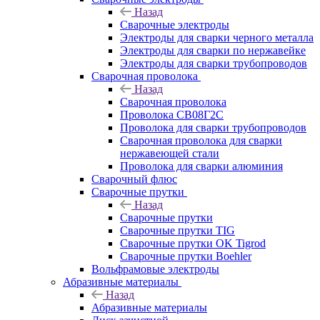
Назад
Сварочные электроды
Электроды для сварки черного металла
Электроды для сварки по нержавейке
Электроды для сварки трубопроводов
Сварочная проволока
Назад
Сварочная проволока
Проволока СВ08Г2С
Проволока для сварки трубопроводов
Сварочная проволока для сварки
нержавеющей стали
Проволока для сварки алюминия
Сварочный флюс
Сварочные прутки
Назад
Сварочные прутки
Сварочные прутки TIG
Сварочные прутки OK Tigrod
Сварочные прутки Boehler
Вольфрамовые электроды
Абразивные материалы
Назад
Абразивные материалы