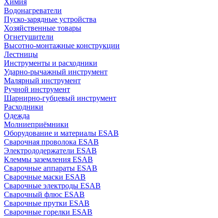
Химия
Водонагреватели
Пуско-зарядные устройства
Хозяйственные товары
Огнетушители
Высотно-монтажные конструкции
Лестницы
Инструменты и расходники
Ударно-рычажный инструмент
Малярный инструмент
Ручной инструмент
Шарнирно-губцевый инструмент
Расходники
Одежда
Молниеприёмники
Оборудование и материалы ESAB
Сварочная проволока ESAB
Электрододержатели ESAB
Клеммы заземления ESAB
Сварочные аппараты ESAB
Сварочные маски ESAB
Сварочные электроды ESAB
Сварочный флюс ESAB
Сварочные прутки ESAB
Сварочные горелки ESAB