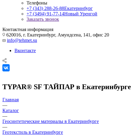
Телефоны
+7 (343) 288-26-88
Екатеринбург
+7 (3494) 91-77-14
Новый Уренгой
Заказать звонок
Контактная информация
620016, г. Екатеринбург, Амундсена, 141, офис 20
info@tehmet.su
Вконтакте
TYPAR® SF ТАЙПАР в Екатеринбурге
Главная
—
Каталог
—
Геосинтетические материалы в Екатеринбурге
—
Геотекстиль в Екатеринбурге