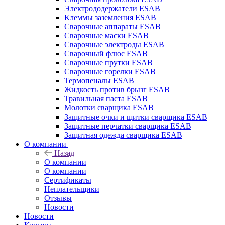
Электрододержатели ESAB
Клеммы заземления ESAB
Сварочные аппараты ESAB
Сварочные маски ESAB
Сварочные электроды ESAB
Сварочный флюс ESAB
Сварочные прутки ESAB
Сварочные горелки ESAB
Термопеналы ESAB
Жидкость против брызг ESAB
Травильная паста ESAB
Молотки сварщика ESAB
Защитные очки и щитки сварщика ESAB
Защитные перчатки сварщика ESAB
Защитная одежда сварщика ESAB
О компании
Назад
О компании
О компании
Сертификаты
Неплательщики
Отзывы
Новости
Новости