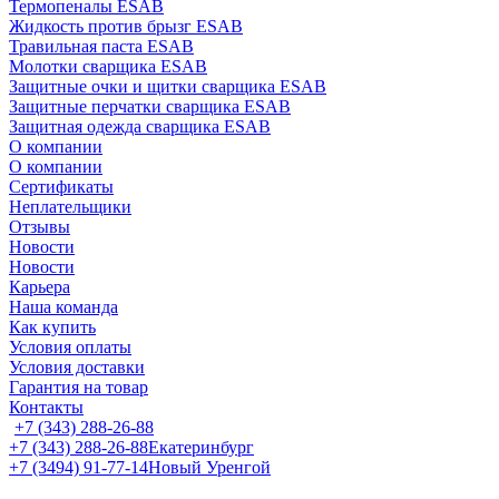
Термопеналы ESAB
Жидкость против брызг ESAB
Травильная паста ESAB
Молотки сварщика ESAB
Защитные очки и щитки сварщика ESAB
Защитные перчатки сварщика ESAB
Защитная одежда сварщика ESAB
О компании
О компании
Сертификаты
Неплательщики
Отзывы
Новости
Новости
Карьера
Наша команда
Как купить
Условия оплаты
Условия доставки
Гарантия на товар
Контакты
+7 (343) 288-26-88
+7 (343) 288-26-88
Екатеринбург
+7 (3494) 91-77-14
Новый Уренгой