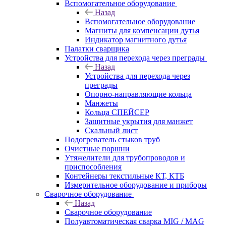
Вспомогательное оборудование
Назад
Вспомогательное оборудование
Магниты для компенсации дутья
Индикатор магнитного дутья
Палатки сварщика
Устройства для перехода через преграды
Назад
Устройства для перехода через
преграды
Опорно-направляющие кольца
Манжеты
Кольца СПЕЙСЕР
Защитные укрытия для манжет
Скальный лист
Подогреватель стыков труб
Очистные поршни
Утяжелители для трубопроводов и
приспособления
Контейнеры текстильные КТ, КТБ
Измерительное оборудование и приборы
Сварочное оборудование
Назад
Сварочное оборудование
Полуавтоматическая сварка MIG / MAG