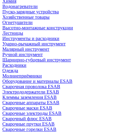
Химия
Водонагреватели
Пуско-зарядные устройства
Хозяйственные товары
Огнетушители
Высотно-монтажные конструкции
Лестницы
Инструменты и расходники
Ударно-рычажный инструмент
Малярный инструмент
Ручной инструмент
Шарнирно-губцевый инструмент
Расходники
Одежда
Молниеприёмники
Оборудование и материалы ESAB
Сварочная проволока ESAB
Электрододержатели ESAB
Клеммы заземления ESAB
Сварочные аппараты ESAB
Сварочные маски ESAB
Сварочные электроды ESAB
Сварочный флюс ESAB
Сварочные прутки ESAB
Сварочные горелки ESAB