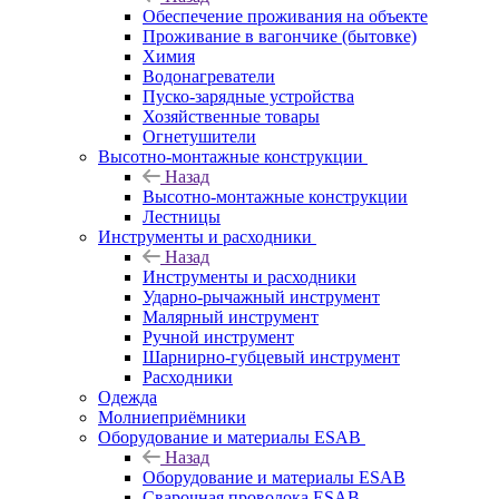
Обеспечение проживания на объекте
Проживание в вагончике (бытовке)
Химия
Водонагреватели
Пуско-зарядные устройства
Хозяйственные товары
Огнетушители
Высотно-монтажные конструкции
Назад
Высотно-монтажные конструкции
Лестницы
Инструменты и расходники
Назад
Инструменты и расходники
Ударно-рычажный инструмент
Малярный инструмент
Ручной инструмент
Шарнирно-губцевый инструмент
Расходники
Одежда
Молниеприёмники
Оборудование и материалы ESAB
Назад
Оборудование и материалы ESAB
Сварочная проволока ESAB