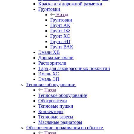
Краска для дорожной разметки
Грунтовки
Назад
Грунтовки
Грунт АК
Грунт ГФ
Грунт ХС
Грунт ЭП
Грунт ВАК
Эмали ХВ
Дорожные эмали
Растворители
Тара для лакокрасочных покрытий
Эмаль ХС
Эмаль ЭП
Тепловое оборудование
Назад
Тепловое оборудование
Обогреватели
Тепловые пушки
Конвекторы
Тепловые завесы
Масляные радиаторы
Обеспечение проживания на объекте
Назад