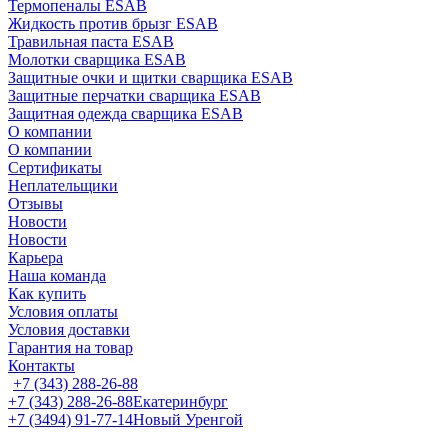
Термопеналы ESAB
Жидкость против брызг ESAB
Травильная паста ESAB
Молотки сварщика ESAB
Защитные очки и щитки сварщика ESAB
Защитные перчатки сварщика ESAB
Защитная одежда сварщика ESAB
О компании
О компании
Сертификаты
Неплательщики
Отзывы
Новости
Новости
Карьера
Наша команда
Как купить
Условия оплаты
Условия доставки
Гарантия на товар
Контакты
+7 (343) 288-26-88
+7 (343) 288-26-88
Екатеринбург
+7 (3494) 91-77-14
Новый Уренгой