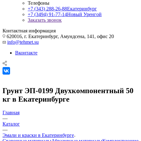
Телефоны
+7 (343) 288-26-88
Екатеринбург
+7 (3494) 91-77-14
Новый Уренгой
Заказать звонок
Контактная информация
620016, г. Екатеринбург, Амундсена, 141, офис 20
info@tehmet.su
Вконтакте
Грунт ЭП-0199 Двухкомпонентный 50
кг в Екатеринбурге
Главная
—
Каталог
—
Эмали и краски в Екатеринбурге
Сварочные материалы
Абразивные материалы
Комплектующие