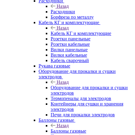
Расходники
Назад
Расходники
Борфреза по металлу
Кабель КГ и комплектующие
Назад
Кабель КГ и комплектующие
Розетки панельные
Розетки кабельные
Вилки панельные
Вилки кабельные
Кабель сварочный
Рукава газовые
Оборудование для прокалки и сушки
электродов
Назад
Оборудование для прокалки и сушки
электродов
Термопеналы для электродов
Контейнеры для сушки и хранения
электродов
Печи для прокалки электродов
Баллоны газовые
Назад
Баллоны газовые