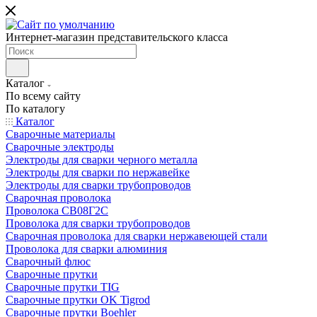
Интернет-магазин представительского класса
Каталог
По всему сайту
По каталогу
Каталог
Сварочные материалы
Сварочные электроды
Электроды для сварки черного металла
Электроды для сварки по нержавейке
Электроды для сварки трубопроводов
Сварочная проволока
Проволока СВ08Г2С
Проволока для сварки трубопроводов
Сварочная проволока для сварки нержавеющей стали
Проволока для сварки алюминия
Сварочный флюс
Сварочные прутки
Сварочные прутки TIG
Сварочные прутки OK Tigrod
Сварочные прутки Boehler