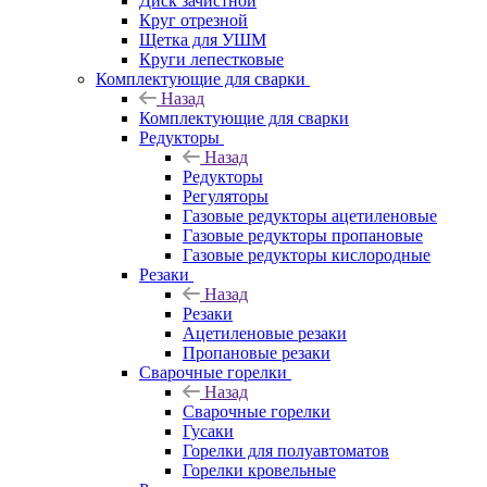
Диск зачистной
Круг отрезной
Щетка для УШМ
Круги лепестковые
Комплектующие для сварки
Назад
Комплектующие для сварки
Редукторы
Назад
Редукторы
Регуляторы
Газовые редукторы ацетиленовые
Газовые редукторы пропановые
Газовые редукторы кислородные
Резаки
Назад
Резаки
Ацетиленовые резаки
Пропановые резаки
Сварочные горелки
Назад
Сварочные горелки
Гусаки
Горелки для полуавтоматов
Горелки кровельные