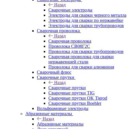
Назад
Сварочные электроды
Электроды для сварки черного металла
Электроды для сварки по нержавейке
Электроды для сварки трубопроводов
Сварочная проволока
Назад
Сварочная проволока
Проволока СВ08Г2С
Проволока для сварки трубопроводов
Сварочная проволока для сварки
нержавеющей стали
Проволока для сварки алюминия
Сварочный флюс
Сварочные прутки
Назад
Сварочные прутки
Сварочные прутки TIG
Сварочные прутки OK Tigrod
Сварочные прутки Boehler
Вольфрамовые электроды
Абразивные материалы
Назад
Абразивные материалы