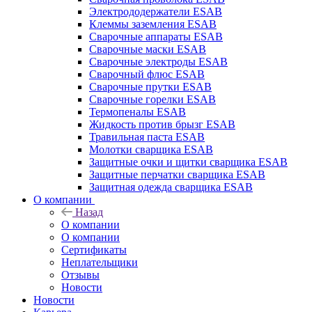
Электрододержатели ESAB
Клеммы заземления ESAB
Сварочные аппараты ESAB
Сварочные маски ESAB
Сварочные электроды ESAB
Сварочный флюс ESAB
Сварочные прутки ESAB
Сварочные горелки ESAB
Термопеналы ESAB
Жидкость против брызг ESAB
Травильная паста ESAB
Молотки сварщика ESAB
Защитные очки и щитки сварщика ESAB
Защитные перчатки сварщика ESAB
Защитная одежда сварщика ESAB
О компании
Назад
О компании
О компании
Сертификаты
Неплательщики
Отзывы
Новости
Новости