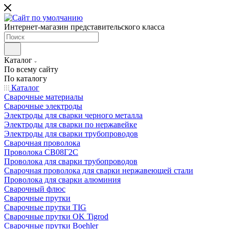
Интернет-магазин представительского класса
Каталог
По всему сайту
По каталогу
Каталог
Сварочные материалы
Сварочные электроды
Электроды для сварки черного металла
Электроды для сварки по нержавейке
Электроды для сварки трубопроводов
Сварочная проволока
Проволока СВ08Г2С
Проволока для сварки трубопроводов
Сварочная проволока для сварки нержавеющей стали
Проволока для сварки алюминия
Сварочный флюс
Сварочные прутки
Сварочные прутки TIG
Сварочные прутки OK Tigrod
Сварочные прутки Boehler