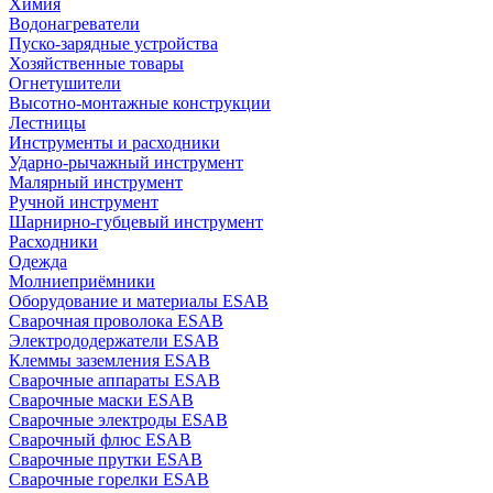
Химия
Водонагреватели
Пуско-зарядные устройства
Хозяйственные товары
Огнетушители
Высотно-монтажные конструкции
Лестницы
Инструменты и расходники
Ударно-рычажный инструмент
Малярный инструмент
Ручной инструмент
Шарнирно-губцевый инструмент
Расходники
Одежда
Молниеприёмники
Оборудование и материалы ESAB
Сварочная проволока ESAB
Электрододержатели ESAB
Клеммы заземления ESAB
Сварочные аппараты ESAB
Сварочные маски ESAB
Сварочные электроды ESAB
Сварочный флюс ESAB
Сварочные прутки ESAB
Сварочные горелки ESAB