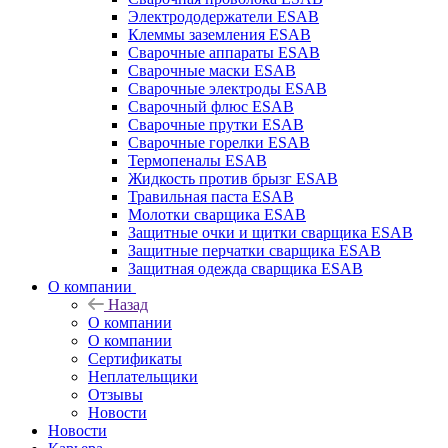
Электрододержатели ESAB
Клеммы заземления ESAB
Сварочные аппараты ESAB
Сварочные маски ESAB
Сварочные электроды ESAB
Сварочный флюс ESAB
Сварочные прутки ESAB
Сварочные горелки ESAB
Термопеналы ESAB
Жидкость против брызг ESAB
Травильная паста ESAB
Молотки сварщика ESAB
Защитные очки и щитки сварщика ESAB
Защитные перчатки сварщика ESAB
Защитная одежда сварщика ESAB
О компании
Назад
О компании
О компании
Сертификаты
Неплательщики
Отзывы
Новости
Новости