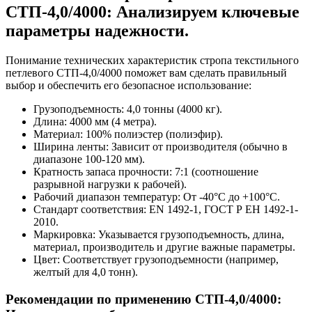
СТП-4,0/4000: Анализируем ключевые
параметры надежности.
Понимание технических характеристик стропа текстильного
петлевого СТП-4,0/4000 поможет вам сделать правильный
выбор и обеспечить его безопасное использование:
Грузоподъемность: 4,0 тонны (4000 кг).
Длина: 4000 мм (4 метра).
Материал: 100% полиэстер (полиэфир).
Ширина ленты: Зависит от производителя (обычно в
диапазоне 100-120 мм).
Кратность запаса прочности: 7:1 (соотношение
разрывной нагрузки к рабочей).
Рабочий диапазон температур: От -40°C до +100°C.
Стандарт соответствия: EN 1492-1, ГОСТ Р ЕН 1492-1-
2010.
Маркировка: Указывается грузоподъемность, длина,
материал, производитель и другие важные параметры.
Цвет: Соответствует грузоподъемности (например,
желтый для 4,0 тонн).
Рекомендации по применению СТП-4,0/4000: