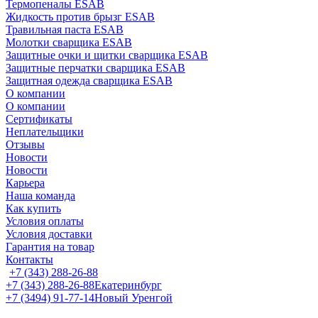
Термопеналы ESAB
Жидкость против брызг ESAB
Травильная паста ESAB
Молотки сварщика ESAB
Защитные очки и щитки сварщика ESAB
Защитные перчатки сварщика ESAB
Защитная одежда сварщика ESAB
О компании
О компании
Сертификаты
Неплательщики
Отзывы
Новости
Новости
Карьера
Наша команда
Как купить
Условия оплаты
Условия доставки
Гарантия на товар
Контакты
+7 (343) 288-26-88
+7 (343) 288-26-88
Екатеринбург
+7 (3494) 91-77-14
Новый Уренгой