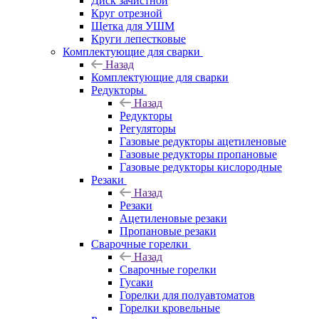
Диск зачистной
Круг отрезной
Щетка для УШМ
Круги лепестковые
Комплектующие для сварки
Назад
Комплектующие для сварки
Редукторы
Назад
Редукторы
Регуляторы
Газовые редукторы ацетиленовые
Газовые редукторы пропановые
Газовые редукторы кислородные
Резаки
Назад
Резаки
Ацетиленовые резаки
Пропановые резаки
Сварочные горелки
Назад
Сварочные горелки
Гусаки
Горелки для полуавтоматов
Горелки кровельные