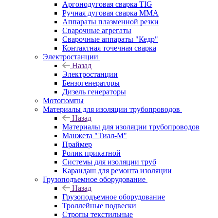
Аргонодуговая сварка TIG
Ручная дуговая сварка ММА
Аппараты плазменной резки
Сварочные агрегаты
Сварочные аппараты "Кедр"
Контактная точечная сварка
Электростанции
Назад
Электростанции
Бензогенераторы
Дизель генераторы
Мотопомпы
Материалы для изоляции трубопроводов
Назад
Материалы для изоляции трубопроводов
Манжета "Тиал-М"
Праймер
Ролик прикатной
Системы для изоляции труб
Карандаш для ремонта изоляции
Грузоподъемное оборудование
Назад
Грузоподъемное оборудование
Троллейные подвески
Стропы текстильные