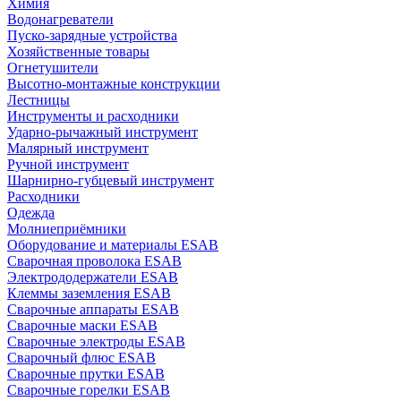
Химия
Водонагреватели
Пуско-зарядные устройства
Хозяйственные товары
Огнетушители
Высотно-монтажные конструкции
Лестницы
Инструменты и расходники
Ударно-рычажный инструмент
Малярный инструмент
Ручной инструмент
Шарнирно-губцевый инструмент
Расходники
Одежда
Молниеприёмники
Оборудование и материалы ESAB
Сварочная проволока ESAB
Электрододержатели ESAB
Клеммы заземления ESAB
Сварочные аппараты ESAB
Сварочные маски ESAB
Сварочные электроды ESAB
Сварочный флюс ESAB
Сварочные прутки ESAB
Сварочные горелки ESAB