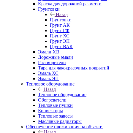
Краска для дорожной разметки
Грунтовки
Назад
Грунтовки
Грунт АК
Грунт ГФ
Грунт ХС
Грунт ЭП
Грунт ВАК
Эмали ХВ
Дорожные эмали
Растворители
Тара для лакокрасочных покрытий
Эмаль ХС
Эмаль ЭП
Тепловое оборудование
Назад
Тепловое оборудование
Обогреватели
Тепловые пушки
Конвекторы
Тепловые завесы
Масляные радиаторы
Обеспечение проживания на объекте
Назад