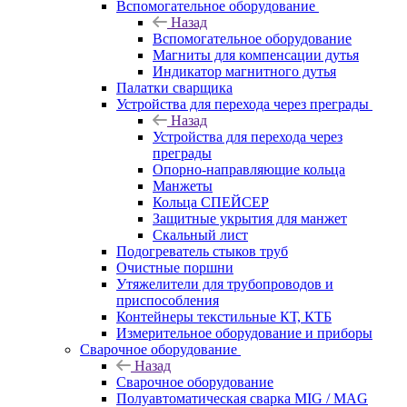
Вспомогательное оборудование
Назад
Вспомогательное оборудование
Магниты для компенсации дутья
Индикатор магнитного дутья
Палатки сварщика
Устройства для перехода через преграды
Назад
Устройства для перехода через
преграды
Опорно-направляющие кольца
Манжеты
Кольца СПЕЙСЕР
Защитные укрытия для манжет
Скальный лист
Подогреватель стыков труб
Очистные поршни
Утяжелители для трубопроводов и
приспособления
Контейнеры текстильные КТ, КТБ
Измерительное оборудование и приборы
Сварочное оборудование
Назад
Сварочное оборудование
Полуавтоматическая сварка MIG / MAG