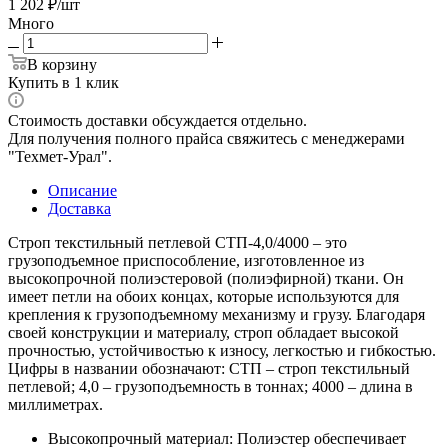
1 202
₽
/шт
Много
В корзину
Купить в 1 клик
Стоимость доставки обсуждается отдельно.
Для получения полного прайса свяжитесь с менеджерами
"Техмет-Урал".
Описание
Доставка
Строп текстильный петлевой СТП-4,0/4000 – это
грузоподъемное приспособление, изготовленное из
высокопрочной полиэстеровой (полиэфирной) ткани. Он
имеет петли на обоих концах, которые используются для
крепления к грузоподъемному механизму и грузу. Благодаря
своей конструкции и материалу, строп обладает высокой
прочностью, устойчивостью к износу, легкостью и гибкостью.
Цифры в названии обозначают: СТП – строп текстильный
петлевой; 4,0 – грузоподъемность в тоннах; 4000 – длина в
миллиметрах.
Высокопрочный материал: Полиэстер обеспечивает