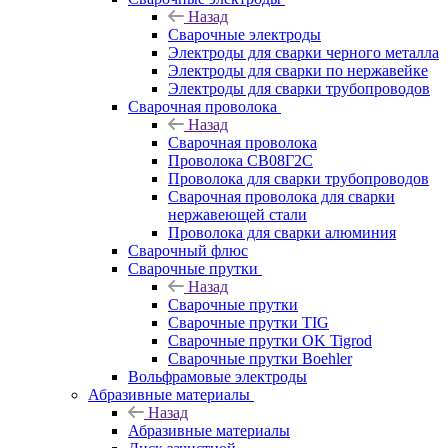
Назад
Сварочные электроды
Электроды для сварки черного металла
Электроды для сварки по нержавейке
Электроды для сварки трубопроводов
Сварочная проволока
Назад
Сварочная проволока
Проволока СВ08Г2С
Проволока для сварки трубопроводов
Сварочная проволока для сварки
нержавеющей стали
Проволока для сварки алюминия
Сварочный флюс
Сварочные прутки
Назад
Сварочные прутки
Сварочные прутки TIG
Сварочные прутки OK Tigrod
Сварочные прутки Boehler
Вольфрамовые электроды
Абразивные материалы
Назад
Абразивные материалы