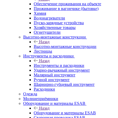
Обеспечение проживания на объекте
Проживание в вагончике (бытовке)
Химия
Водонагреватели
Пуско-зарядные устройства
Хозяйственные товары
Огнетушители
Высотно-монтажные конструкции
Назад
Высотно-монтажные конструкции
Лестницы
Инструменты и расходники
Назад
Инструменты и расходники
Ударно-рычажный инструмент
Малярный инструмент
Ручной инструмент
Шарнирно-губцевый инструмент
Расходники
Одежда
Молниеприёмники
Оборудование и материалы ESAB
Назад
Оборудование и материалы ESAB
Сварочная проволока ESAB