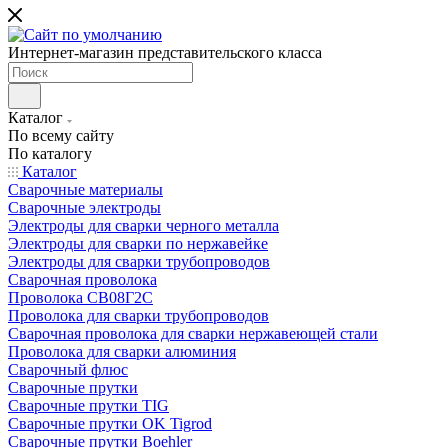
Интернет-магазин представительского класса
Каталог
По всему сайту
По каталогу
Каталог
Сварочные материалы
Сварочные электроды
Электроды для сварки черного металла
Электроды для сварки по нержавейке
Электроды для сварки трубопроводов
Сварочная проволока
Проволока СВ08Г2С
Проволока для сварки трубопроводов
Сварочная проволока для сварки нержавеющей стали
Проволока для сварки алюминия
Сварочный флюс
Сварочные прутки
Сварочные прутки TIG
Сварочные прутки OK Tigrod
Сварочные прутки Boehler