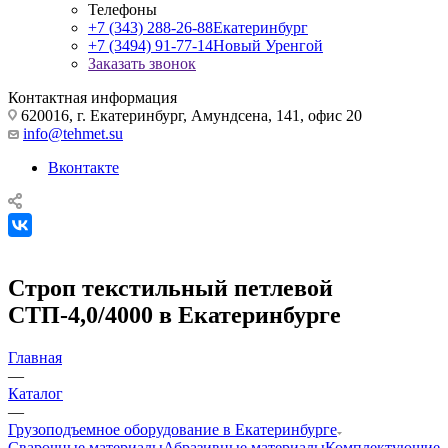
Телефоны
+7 (343) 288-26-88
Екатеринбург
+7 (3494) 91-77-14
Новый Уренгой
Заказать звонок
Контактная информация
620016, г. Екатеринбург, Амундсена, 141, офис 20
info@tehmet.su
Вконтакте
Строп текстильный петлевой
СТП-4,0/4000 в Екатеринбурге
Главная
—
Каталог
—
Грузоподъемное оборудование в Екатеринбурге
Сварочные материалы
Абразивные материалы
Комплектующие