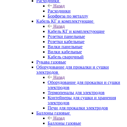
Расходники
Назад
Расходники
Борфреза по металлу
Кабель КГ и комплектующие
Назад
Кабель КГ и комплектующие
Розетки панельные
Розетки кабельные
Вилки панельные
Вилки кабельные
Кабель сварочный
Рукава газовые
Оборудование для прокалки и сушки
электродов
Назад
Оборудование для прокалки и сушки
электродов
Термопеналы для электродов
Контейнеры для сушки и хранения
электродов
Печи для прокалки электродов
Баллоны газовые
Назад
Баллоны газовые