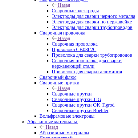
Назад
Сварочные электроды
Электроды для сварки черного металла
Электроды для сварки по нержавейке
Электроды для сварки трубопроводов
Сварочная проволока
Назад
Сварочная проволока
Проволока СВ08Г2С
Проволока для сварки трубопроводов
Сварочная проволока для сварки
нержавеющей стали
Проволока для сварки алюминия
Сварочный флюс
Сварочные прутки
Назад
Сварочные прутки
Сварочные прутки TIG
Сварочные прутки OK Tigrod
Сварочные прутки Boehler
Вольфрамовые электроды
Абразивные материалы
Назад
Абразивные материалы