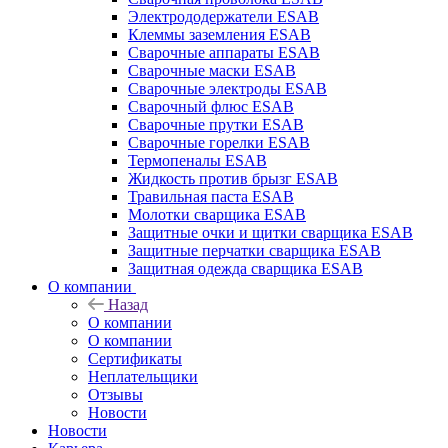
Электрододержатели ESAB
Клеммы заземления ESAB
Сварочные аппараты ESAB
Сварочные маски ESAB
Сварочные электроды ESAB
Сварочный флюс ESAB
Сварочные прутки ESAB
Сварочные горелки ESAB
Термопеналы ESAB
Жидкость против брызг ESAB
Травильная паста ESAB
Молотки сварщика ESAB
Защитные очки и щитки сварщика ESAB
Защитные перчатки сварщика ESAB
Защитная одежда сварщика ESAB
О компании
Назад
О компании
О компании
Сертификаты
Неплательщики
Отзывы
Новости
Новости