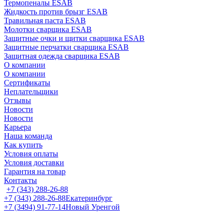
Термопеналы ESAB
Жидкость против брызг ESAB
Травильная паста ESAB
Молотки сварщика ESAB
Защитные очки и щитки сварщика ESAB
Защитные перчатки сварщика ESAB
Защитная одежда сварщика ESAB
О компании
О компании
Сертификаты
Неплательщики
Отзывы
Новости
Новости
Карьера
Наша команда
Как купить
Условия оплаты
Условия доставки
Гарантия на товар
Контакты
+7 (343) 288-26-88
+7 (343) 288-26-88
Екатеринбург
+7 (3494) 91-77-14
Новый Уренгой