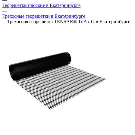
Георешетки плоские в Екатеринбурге
—
Трёхосные георешетки в Екатеринбурге
—
Трехосная георешетка TENSAR® TriAx-G в Екатеринбурге