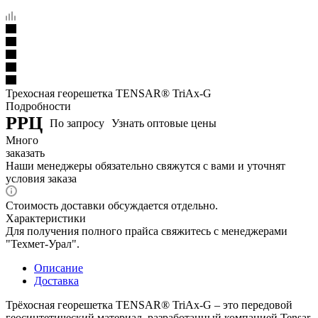
Трехосная георешетка TENSAR® TriAx-G
Подробности
РРЦ
По запросу
Узнать оптовые цены
Много
заказать
Наши менеджеры обязательно свяжутся с вами и уточнят
условия заказа
Стоимость доставки обсуждается отдельно.
Характеристики
Для получения полного прайса свяжитесь с менеджерами
"Техмет-Урал".
Описание
Доставка
Трёхосная георешетка TENSAR® TriAx-G – это передовой
геосинтетический материал, разработанный компанией Tensar