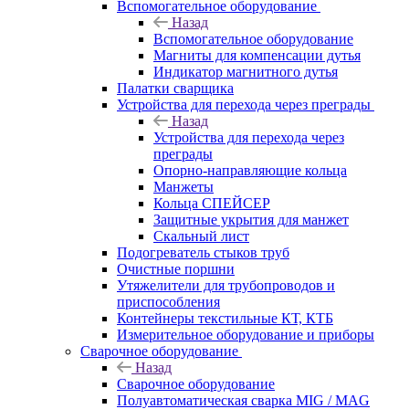
Вспомогательное оборудование
Назад
Вспомогательное оборудование
Магниты для компенсации дутья
Индикатор магнитного дутья
Палатки сварщика
Устройства для перехода через преграды
Назад
Устройства для перехода через
преграды
Опорно-направляющие кольца
Манжеты
Кольца СПЕЙСЕР
Защитные укрытия для манжет
Скальный лист
Подогреватель стыков труб
Очистные поршни
Утяжелители для трубопроводов и
приспособления
Контейнеры текстильные КТ, КТБ
Измерительное оборудование и приборы
Сварочное оборудование
Назад
Сварочное оборудование
Полуавтоматическая сварка MIG / MAG