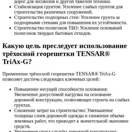
дорог для лесовозов и другой тяжелой техники.
Стабилизация грунтов: Усиление слабых грунтов для
строительства различных сооружений.
Строительство подпорных стен: Усиление грунта за
подпорными стенами для повышения их устойчивости.
Строительство полигонов ТБО: Усиление оснований
полигонов твердых бытовых отходов.
Какую цель преследует использование
трёхосной георешетки TENSAR®
TriAx-G?
Применение трёхосной георешетки TENSAR® TriAx-G
позволяет достичь следующих ключевых целей:
Повышение несущей способности основания:
Увеличение допустимой нагрузки на основание
дорожной конструкции, позволяющее строить на слабых
грунтах.
Снижение затрат на строительство: Уменьшение
толщины слоев дорожной одежды и снижение объема
земляных работ, что приводит к значительной экономии
средств.
Увеличение срока службы дорожной конструкции: