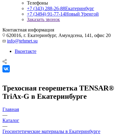
Телефоны
+7 (343) 288-26-88
Екатеринбург
+7 (3494) 91-77-14
Новый Уренгой
Заказать звонок
Контактная информация
620016, г. Екатеринбург, Амундсена, 141, офис 20
info@tehmet.su
Вконтакте
Трехосная георешетка TENSAR®
TriAx-G в Екатеринбурге
Главная
—
Каталог
—
Геосинтетические материалы в Екатеринбурге
—