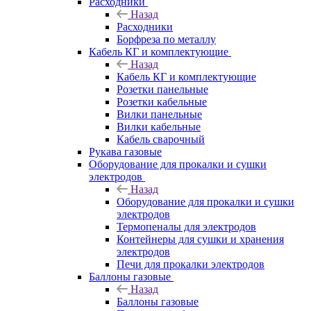
Расходники
Назад
Расходники
Борфреза по металлу
Кабель КГ и комплектующие
Назад
Кабель КГ и комплектующие
Розетки панельные
Розетки кабельные
Вилки панельные
Вилки кабельные
Кабель сварочный
Рукава газовые
Оборудование для прокалки и сушки
электродов
Назад
Оборудование для прокалки и сушки
электродов
Термопеналы для электродов
Контейнеры для сушки и хранения
электродов
Печи для прокалки электродов
Баллоны газовые
Назад
Баллоны газовые