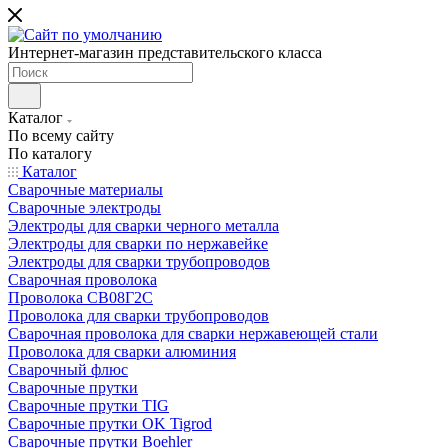
Интернет-магазин представительского класса
Каталог
По всему сайту
По каталогу
Каталог
Сварочные материалы
Сварочные электроды
Электроды для сварки черного металла
Электроды для сварки по нержавейке
Электроды для сварки трубопроводов
Сварочная проволока
Проволока СВ08Г2С
Проволока для сварки трубопроводов
Сварочная проволока для сварки нержавеющей стали
Проволока для сварки алюминия
Сварочный флюс
Сварочные прутки
Сварочные прутки TIG
Сварочные прутки OK Tigrod
Сварочные прутки Boehler