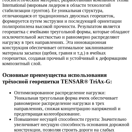
International (мировым лидером в области технологий
стабилизации грунтов). Ее уникальная структура,
отличающаяся от традиционных двуосных георешеток,
формируется путем экструзии и последующей ориентации
полипропилена высокой прочности. Результатом является
георешетка с ячейками треугольной формы, которые обладают
исключительной жесткостью и равномерно распределяют
нагрузку в трех направлениях. Эта инновационная
конструкция обеспечивает оптимальное заклинивание
материала засыпки (щебня, гравия и т.д.) в ячейках
георешетки, создавая прочный и устойчивый к деформациям
композитный слой.
Основные преимущества использования
трёхосной георешетки TENSAR® TriAx-G:
Оптимизированное распределение нагрузки:
Уникальная треугольная форма ячеек обеспечивает
равномерное распределение нагрузки в трех
направлениях, снижая концентрацию напряжений и
предотвращая колееобразование.
Повышение несущей способности грунта: Значительно
увеличивает несущую способность основания дорожной
конструкции, позволяя строить дороги на слабых