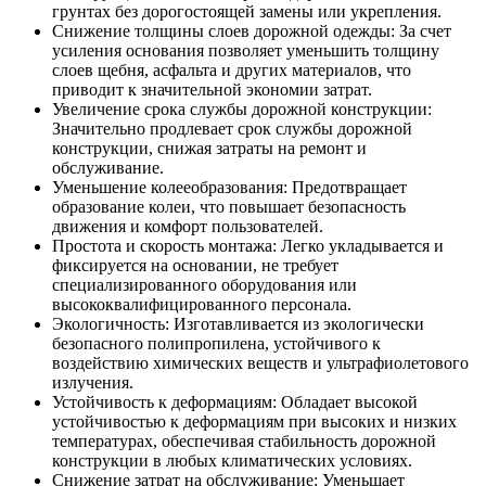
грунтах без дорогостоящей замены или укрепления.
Снижение толщины слоев дорожной одежды: За счет
усиления основания позволяет уменьшить толщину
слоев щебня, асфальта и других материалов, что
приводит к значительной экономии затрат.
Увеличение срока службы дорожной конструкции:
Значительно продлевает срок службы дорожной
конструкции, снижая затраты на ремонт и
обслуживание.
Уменьшение колееобразования: Предотвращает
образование колеи, что повышает безопасность
движения и комфорт пользователей.
Простота и скорость монтажа: Легко укладывается и
фиксируется на основании, не требует
специализированного оборудования или
высококвалифицированного персонала.
Экологичность: Изготавливается из экологически
безопасного полипропилена, устойчивого к
воздействию химических веществ и ультрафиолетового
излучения.
Устойчивость к деформациям: Обладает высокой
устойчивостью к деформациям при высоких и низких
температурах, обеспечивая стабильность дорожной
конструкции в любых климатических условиях.
Снижение затрат на обслуживание: Уменьшает