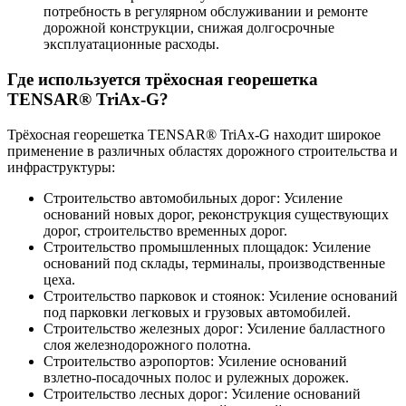
потребность в регулярном обслуживании и ремонте
дорожной конструкции, снижая долгосрочные
эксплуатационные расходы.
Где используется трёхосная георешетка
TENSAR® TriAx-G?
Трёхосная георешетка TENSAR® TriAx-G находит широкое
применение в различных областях дорожного строительства и
инфраструктуры:
Строительство автомобильных дорог: Усиление
оснований новых дорог, реконструкция существующих
дорог, строительство временных дорог.
Строительство промышленных площадок: Усиление
оснований под склады, терминалы, производственные
цеха.
Строительство парковок и стоянок: Усиление оснований
под парковки легковых и грузовых автомобилей.
Строительство железных дорог: Усиление балластного
слоя железнодорожного полотна.
Строительство аэропортов: Усиление оснований
взлетно-посадочных полос и рулежных дорожек.
Строительство лесных дорог: Усиление оснований