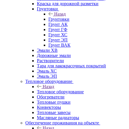
Краска для дорожной разметки
Грунтовки
Назад
Грунтовки
Грунт АК
Грунт ГФ
Грунт ХС
Грунт ЭП
Грунт ВАК
Эмали ХВ
Дорожные эмали
Растворители
Тара для лакокрасочных покрытий
Эмаль ХС
Эмаль ЭП
Тепловое оборудование
Назад
Тепловое оборудование
Обогреватели
Тепловые пушки
Конвекторы
Тепловые завесы
Масляные радиаторы
Обеспечение проживания на объекте
Назад