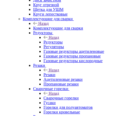
Диск зачистной
Круг отрезной
Щетка для УШМ
Круги лепестковые
Комплектующие для сварки
Назад
Комплектующие для сварки
Редукторы
Назад
Редукторы
Регуляторы
Газовые редукторы ацетиленовые
Газовые редукторы пропановые
Газовые редукторы кислородные
Резаки
Назад
Резаки
Ацетиленовые резаки
Пропановые резаки
Сварочные горелки
Назад
Сварочные горелки
Гусаки
Горелки для полуавтоматов
Горелки кровельные