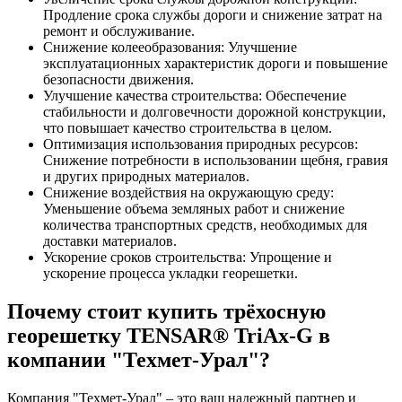
Продление срока службы дороги и снижение затрат на
ремонт и обслуживание.
Снижение колееобразования: Улучшение
эксплуатационных характеристик дороги и повышение
безопасности движения.
Улучшение качества строительства: Обеспечение
стабильности и долговечности дорожной конструкции,
что повышает качество строительства в целом.
Оптимизация использования природных ресурсов:
Снижение потребности в использовании щебня, гравия
и других природных материалов.
Снижение воздействия на окружающую среду:
Уменьшение объема земляных работ и снижение
количества транспортных средств, необходимых для
доставки материалов.
Ускорение сроков строительства: Упрощение и
ускорение процесса укладки георешетки.
Почему стоит купить трёхосную
георешетку TENSAR® TriAx-G в
компании "Техмет-Урал"?
Компания "Техмет-Урал" – это ваш надежный партнер и