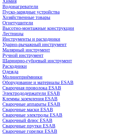
Химия
Водонагреватели
Пуско-зарядные устройства
Хозяйственные товары
Огнетушители
Высотно-монтажные конструкции
Лестницы
Инструменты и расходники
Ударно-рычажный инструмент
Малярный инструмент
Ручной инструмент
Шарнирно-губцевый инструмент
Расходники
Одежда
Молниеприёмники
Оборудование и материалы ESAB
Сварочная проволока ESAB
Электрододержатели ESAB
Клеммы заземления ESAB
Сварочные аппараты ESAB
Сварочные маски ESAB
Сварочные электроды ESAB
Сварочный флюс ESAB
Сварочные прутки ESAB
Сварочные горелки ESAB