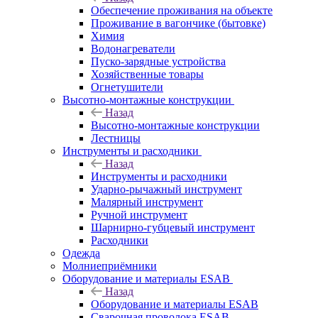
Обеспечение проживания на объекте
Проживание в вагончике (бытовке)
Химия
Водонагреватели
Пуско-зарядные устройства
Хозяйственные товары
Огнетушители
Высотно-монтажные конструкции
Назад
Высотно-монтажные конструкции
Лестницы
Инструменты и расходники
Назад
Инструменты и расходники
Ударно-рычажный инструмент
Малярный инструмент
Ручной инструмент
Шарнирно-губцевый инструмент
Расходники
Одежда
Молниеприёмники
Оборудование и материалы ESAB
Назад
Оборудование и материалы ESAB
Сварочная проволока ESAB